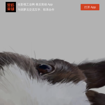
在影视工业网·幕后英雄 App
打开 App
与胡萝北交流互学、联系合作