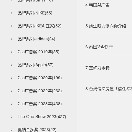

4 韩国AI广告
品牌系列/NIKE(55)

品牌系列/IKEA 宜家(52)
5 娇生眼力健向你介绍

品牌系列/adidas(24)

6 泰国Voiz饼干
Clio广告奖 2019年(85)

品牌系列/Apple(57)

7 宝矿力水特
Clio广告奖 2020年(199)

8 台湾信义房屋「信任幸
Clio广告奖 2022年(262)

Clio广告奖 2023年(438)

The One Show 2023(427)

戛纳金狮奖 2023(22)
