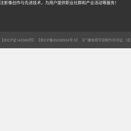
注影像创作与先进技术，为用户提供职业社群和产业活动等服务！
【京ICP证140369号】
【京ICP备05039504号-5】
【广播电视节目制作许可证:（京）