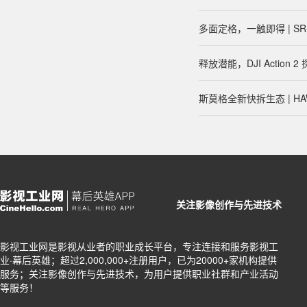
多面定格，一触即得 | S
释放潜能，DJI Actio
斯莫格全新快拆生态 | HA
关注影像创作与先进技术
影视工业网是影视从业者的职业成长平台，专注连接和服务影视工
业·幕后英雄；超过2,000,000+注册用户，已为20000+家机构提供
服务；关注影像创作与先进技术，为用户提供职业社群和产业活动
等服务！