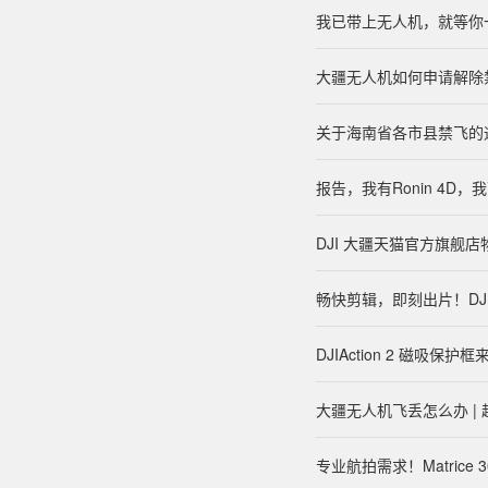
我已带上无人机，就等你一
大疆无人机如何申请解除
关于海南省各市县禁飞的
报告，我有Ronin 4D
DJI 大疆天猫官方旗舰
畅快剪辑，即刻出片！DJ
DJIAction 2 磁吸保
大疆无人机飞丢怎么办 |
专业航拍需求！Matrice