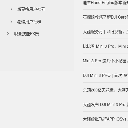
迪生Hand Engine版
斯莫格用户社群

石榴姐教您了解DJI Ca
老蛙用户社群

大疆服务月 | 以旧换新，
职业技能PK赛

比比看 Mini 3 Pro、Mini
Mini 3 Pro 这几个
DJI Mini 3 PRO | 首
头顶200亿天花板，大疆
大疆发布 DJI Mini 3 
大疆虚拟飞行APP iOSv1.