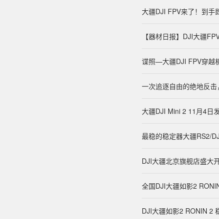
大疆DJI FPV来了！到
【器材日报】DJI大疆F
谍照—大疆DJI FPV穿越
一次追逐自由的绝地反击
大疆DJI Mini 2 11
最稳的稳定器大疆RS2/DJ
DJI大疆北京旗舰店盛大
全国DJI大疆如影2 RON
DJI大疆如影2 RONIN 