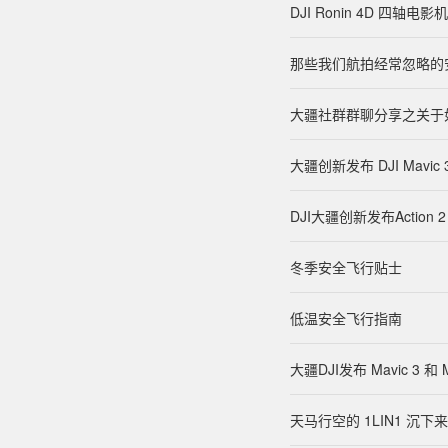
DJI Ronin 4D 四
那些我们航拍经常忽略的
大疆社群群聊分享之关于
大疆创新发布 DJI Mav
DJI大疆创新发布Action 
冬季安全飞行贴士
低温安全飞行指南
大疆DJI发布 Mavic 3 和 
天马行空的 1LIN1 沉下