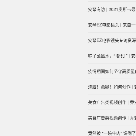
安琴专访 | 2021奥斯
安琴EZ电影镜头 | 来自
安琴EZ电影镜头专访资
粽子蘸墨水，“ 够甜 ” |
疫情期间如何坚守高质量创作
烧脑！悬疑！如何创作 | 
美食广告类视频创作 | 
美食广告类视频创作 | 
竟然被 “一碗牛肉” 馋到了