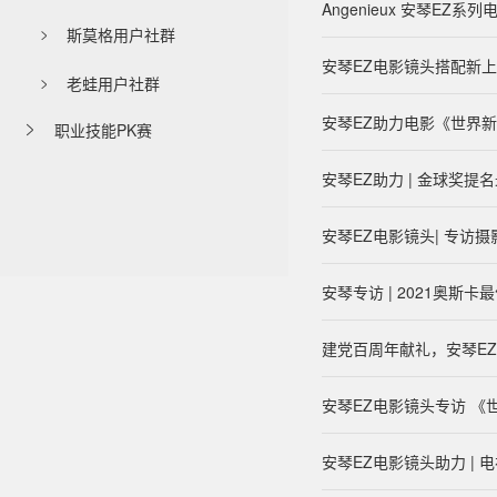
Angenieux 安琴
斯莫格用户社群

安琴EZ电影镜头搭配新上市的
老蛙用户社群

安琴EZ助力电影《世界
职业技能PK赛

安琴EZ助力 | 金球奖
安琴EZ电影镜头| 专访
安琴专访 | 2021奥斯
建党百周年献礼，安琴E
安琴EZ电影镜头专访 《
安琴EZ电影镜头助力 | 