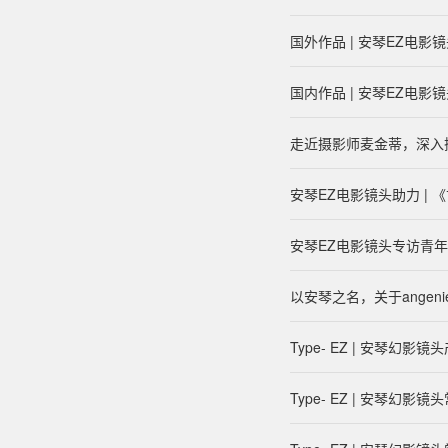
国外作品 | 安琴EZ电影
国内作品 | 安琴EZ电影
走近摄影师麦金蒂，深入
安琴EZ电影镜头助力 |
安琴EZ电影镜头专访青
以安琴之名，关于angen
Type- EZ | 安琴幻影
Type- EZ | 安琴幻影镜