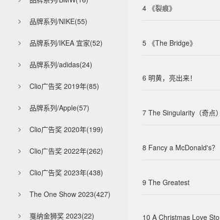

4 《裂痕》
品牌系列/NIKE(55)

品牌系列/IKEA 宜家(52)
5 《The Bridge》

品牌系列/adidas(24)

6 明黄，亮出来！
Clio广告奖 2019年(85)

品牌系列/Apple(57)

7 The Singularity（奇点
Clio广告奖 2020年(199)

8 Fancy a McDonald's？
Clio广告奖 2022年(262)

Clio广告奖 2023年(438)

9 The Greatest
The One Show 2023(427)

戛纳金狮奖 2023(22)
10 A Christmas Love Sto
