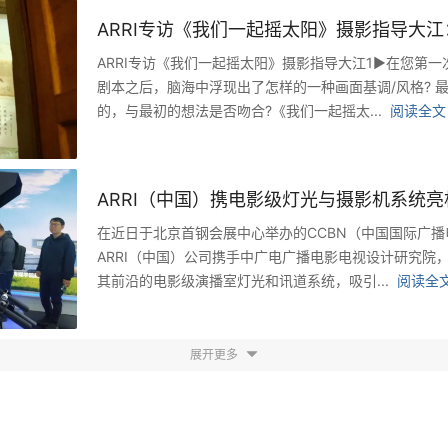
ARRI专访《我们一起摇太阳》摄影指导大江1►在您第
剧本之后，脑海中浮现出了怎样的一种画面基调/⻛格? 
的，与最初的想法是否吻合?《我们一起摇太...
阅读全文
ARRI（中国）携电影级灯光与摄影机系统亮相C
在近日于北京首钢会展中心举办的CCBN（中国国际广
ARRI（中国）公司携手中广电广播电影电视设计研究院，
其前沿的电影级演播室灯光和讯道系统，吸引...
阅读全
展开更多