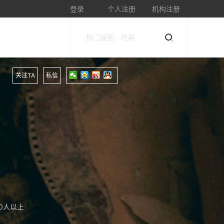
登录
个人注册
机构注册
关注TA
私信
0人以上