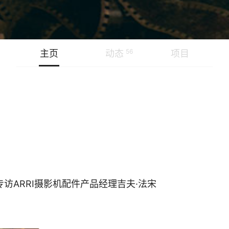
56
主页
动态
项目
专访ARRI摄影机配件产品经理吉夫·法宋