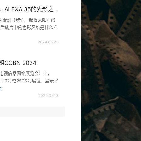
ARRI专访《我们一起摇太阳》摄影指导大江：ALEXA 35的光影之旅
一次看到《我们一起摇太阳》的
最后成片中的色彩⻛格是什么样
2024.05.23
CBN 2024
播电视信息网络展览会）上，
于7号馆2505号展位，展示了
文
2024.05.13