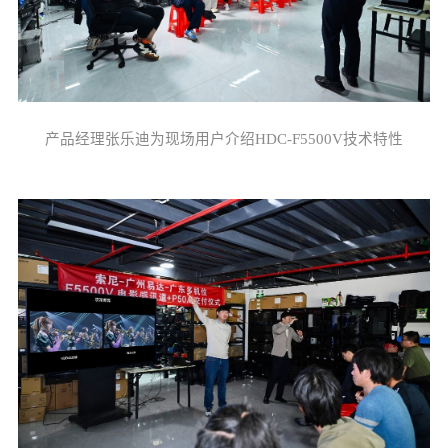
产品经理张乐迪为现场用户介绍HDC-F5500V技术特性