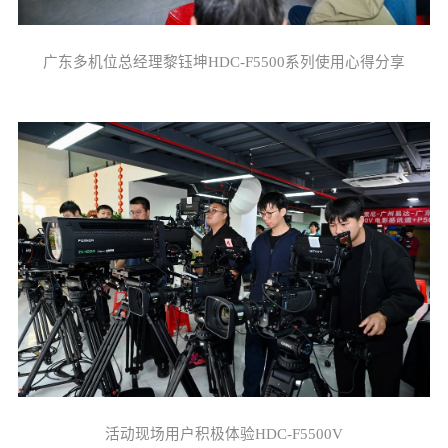
广东多机位总经理黎钰坤HDC-F5500系列使用心得分享
活动现场用户积极体验HDC-F5500V