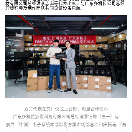
材有限公司总经理李志彪等代表出席，与广东多机位公司总经
理黎钰坤及制作团队共同见证设备启航。
双方代表在交付仪式上合影，彰显合作信心
广东多机位影像科技有限公司总经理黎钰坤（左一）与
索尼（中国）电子系统本部影像方案市场部总监和田拓马 （右
一）