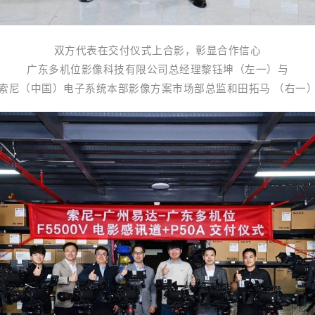
双方代表在交付仪式上合影，彰显合作信心
广东多机位影像科技有限公司总经理黎钰坤（左一）与
索尼（中国）电子系统本部影像方案市场部总监和田拓马 （右一