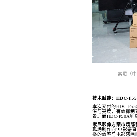
索尼（中
技术赋能：HDC-F55
本次交付的HDC-F
深与亮度，有效抑制
景。而HDC-P50
索尼影像方案市场部
现场制作向‘电影感
播的效率与电影感画