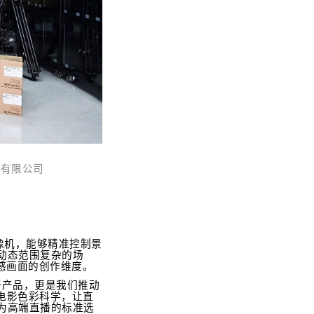
材有限公司
摄像机，能够精准控制景
动态范围复杂的场
影感画面的创作维度。
款新产品，更是我们推动
电影色彩科学，让直
为高端直播的标准选