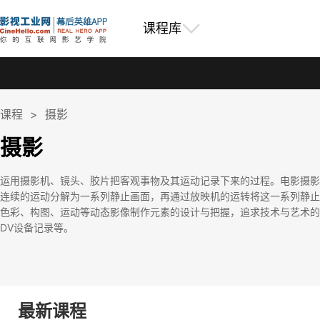
课程库
课程
>
摄影
摄影
运用摄影机、镜头、胶片把客观事物及其运动记录下来的过程。电影摄影
连续的运动分解为一系列静止画面，再通过放映机的运转将这一系列静止
色彩、构图、运动等动态影像制作元素的设计与把握，追求技术与艺术的
DV设备记录等。
最新课程