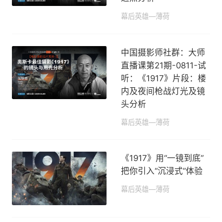
幕后英雄—薄荷
2020-08-18 14:58
中国摄影师社群：大师
直播课第21期-0811-试
听：《1917》片段：楼
内及夜间枪战灯光及镜
头分析
幕后英雄—薄荷
2020-08-18 14:50
《1917》用“一镜到底”
把你引入“沉浸式”体验
幕后英雄—薄荷
2020-08-11 07:36