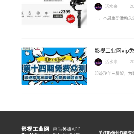
活水来
20
影视工业网vi
活水来
20
关注影像创作与先