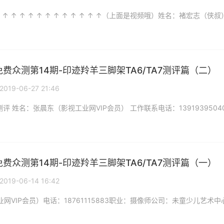
免费众测第14期-印迹羚羊三脚架TA6/TA7测评篇（二）
2019-06-27 21:46
免费众测第14期-印迹羚羊三脚架TA6/TA7测评篇（一）
2019-06-14 16:42