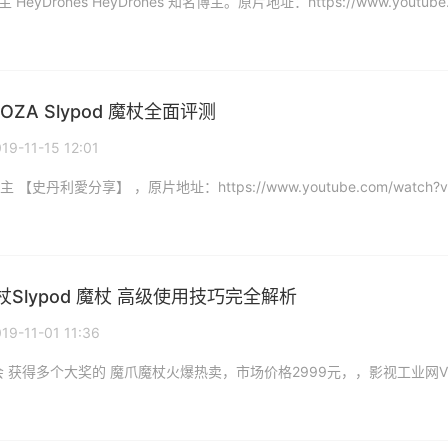
yDrones HeyDrones 知名博主。原片地址：https://www.youtube.
ZA Slypod 魔杖全面评测
19-11-15 12:01
Slypod 魔杖 高级使用技巧完全解析
19-11-01 11:36