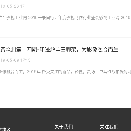
19-05-26 17:11
p免费众测第十四期-印迹羚羊三脚架，为影像融合而生
19-05-09 17:15
关于我们
关注我们
进技术