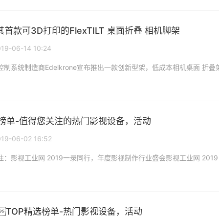
布其首款可3D打印的FlexTILT 桌面折叠 相机脚架
19-06-14 10:24
选榜单-值得您关注的热门影视设备，活动
019-06-02 16:52
TOP精选榜单-热门影视设备，活动