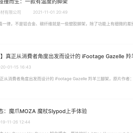
碰撞而生：一款有温度的脚架
器材有限公司
2021-11-01 20:49
】真正从消費者角度出发而设计的 iFootage Gazelle 
20-01-15 16:43
：魔爪MOZA 魔杖Slypod上手体验
19-11-26 12:44