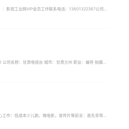
↑ ↑ ↑ ↑ ↑ ↑ ↑ ↑ ↑ ↑ ↑ ↑ ↑ ↑ ↑ ↑ ↑ ↑ ↑ ↑（上面是视频哦） 姓名：褚宏志（侠叔）：影视工业网VIP会员工作联系电话：13601322367公司名称：小喇叭传媒城市
印迹羚羊TA6三脚架测评 姓名：张晨东（影视工业网VIP会员） 工作联系电话：13919395040 公司名称：甘肃电视台 城市：甘肃兰州 职业：编导 拍摄项目：专题片、宣传片、MV、微电影、广告、纪
姓名：仝康（影视工业网VIP会员）电话：18761115883职业：摄像师公司：未童少儿艺术中心工作：低成本少儿剧，微电影，宣传片等前言：首先非常感谢影视工业网提供的众测机会，刚拿到手就感受到了影视工