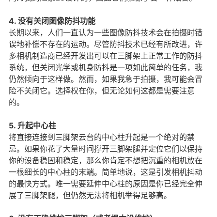
4. 没有关闭图像防抖功能
长期以来，人们一直认为一些图像防抖技术会在拍摄时错
误地补偿不存在的运动。尽管防抖技术已经有所改进，许
多相机制造商已经开发出可以在三脚架上正常工作的防抖
系统，但关闭光学或机身防抖是一项如此简单的任务，我
仍然倾向于这样做。然而，如果我急于拍摄，我可能会冒
险不关闭它。选择权在你，但无论如何这都是需要注意
的。
5. 升起中心柱
将直接连接到三脚架云台的中心柱升起是一个绝对的禁
忌。如果你花了大量时间撑开三脚架腿并定位它们以保持
你的设备稳固和稳定，那么你肯定不想把沉重的相机放在
一根细长的中心柱的末端。简单地说，这是引发相机抖动
的最快方式。唯一需要延伸中心柱的原因是你已经完全伸
展了三脚架腿，但仍然无法将相机举得足够高。