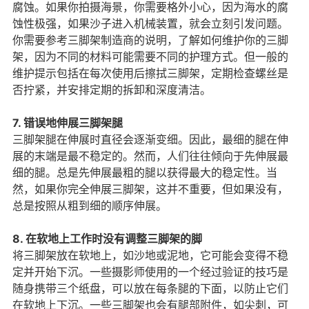
腐蚀。如果你拍摄海景，你需要格外小心，因为海水的腐
蚀性极强，如果沙子进入机械装置，就会立刻引发问题。
你需要参考三脚架制造商的说明，了解如何维护你的三脚
架，因为不同的材料可能需要不同的护理方式。但一般的
维护提示包括在每次使用后擦拭三脚架，定期检查螺丝是
否拧紧，并安排定期的拆卸和深度清洁。
7. 错误地伸展三脚架腿
三脚架腿在伸展时直径会逐渐变细。因此，最细的腿在伸
展的末端是最不稳定的。然而，人们往往倾向于先伸展最
细的腿。总是先伸展最粗的腿以获得最大的稳定性。当
然，如果你完全伸展三脚架，这并不重要，但如果没有，
总是按照从粗到细的顺序伸展。
8. 在软地上工作时没有调整三脚架的脚
将三脚架放在软地上，如沙地或泥地，它可能会变得不稳
定并开始下沉。一些摄影师使用的一个经过验证的技巧是
随身携带三个纸盘，可以放在每条腿的下面，以防止它们
在软地上下沉。一些三脚架也会有腿部附件，如尖刺，可