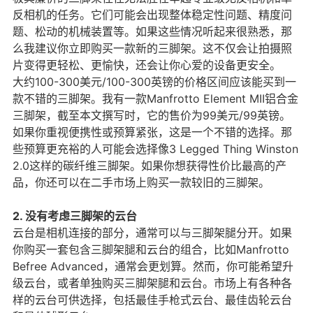
反相机的任务。它们可能会出现整体稳定性问题、精度问
题、松动的机械装置等。如果这些情况听起来很熟悉，那
么我建议你立即购买一款新的三脚架。这不仅会让拍摄照
片变得更轻松、更愉快，还会让你心爱的设备更安全。
大约100-300美元/100-300英镑的价格区间应该能买到一
款不错的三脚架。我有一款Manfrotto Element MII铝合金
三脚架，截至本文撰写时，它的售价为99美元/99英镑。
如果你重视便携性或预算紧张，这是一个不错的选择。那
些预算更充裕的人可能会选择像3 Legged Thing Winston
2.0这样的碳纤维三脚架。如果你想获得性价比最高的产
品，你还可以在二手市场上购买一款较旧的三脚架。
2. 没有考虑三脚架的云台
云台是相机连接的部分，通常可以与三脚架腿分开。如果
你购买一套包含三脚架腿和云台的组合，比如Manfrotto
Befree Advanced，通常会更划算。然而，你可能希望升
级云台，或者单独购买三脚架腿和云台。市场上有各种各
样的云台可供选择，包括最佳手枪式云台、最佳齿轮云台