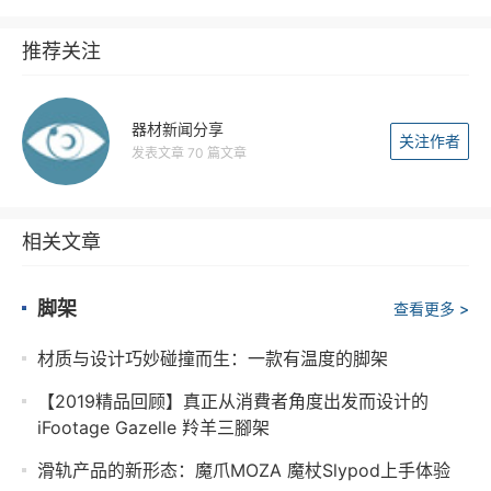
推荐关注
器材新闻分享
关注作者
发表文章 70 篇文章
相关文章
脚架
查看更多 >
材质与设计巧妙碰撞而生：一款有温度的脚架
【2019精品回顾】真正从消費者角度出发而设计的
iFootage Gazelle 羚羊三腳架
滑轨产品的新形态：魔爪MOZA 魔杖Slypod上手体验