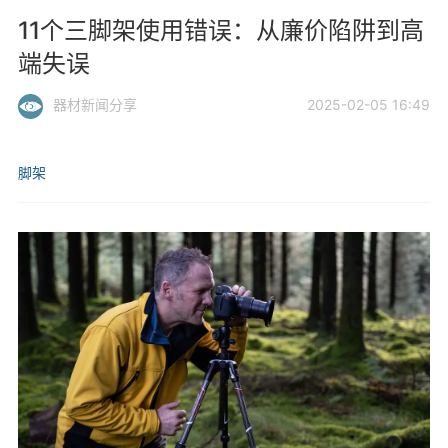
11个三脚架使用错误：从廉价陷阱到高
端失误
器材新闻分享
2025-02-05 16:49
脚架