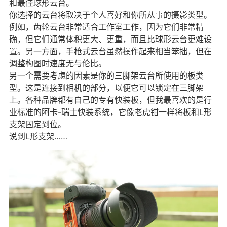
和最佳球形云台。
你选择的云台将取决于个人喜好和你所从事的摄影类型。
例如，齿轮云台非常适合工作室工作，因为它们非常精
确，但它们通常体积更大、更重，而且比球形云台更难设
置。另一方面，手枪式云台虽然操作起来相当笨拙，但在
调整构图时速度无与伦比。
另一个需要考虑的因素是你的三脚架云台所使用的板类
型。这是连接到相机的部分，以便它可以锁定在三脚架
上。各种品牌都有自己的专有快装板，但我最喜欢的是行
业标准的阿卡-瑞士快装系统，它像老虎钳一样将板和L形
支架固定到位。
说到L形支架……