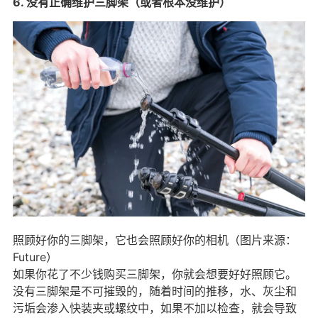
6. 没有正确维护三脚架（或者根本没维护）
照顾好你的三脚架，它也会照顾好你的相机（图片来源：
Future）
如果你花了不少钱购买三脚架，你就会想要好好照顾它。
没有三脚架是不可摧毁的，随着时间的推移，水、灰尘和
污垢会渗入快装夹或螺纹中，如果不加以检查，就会导致