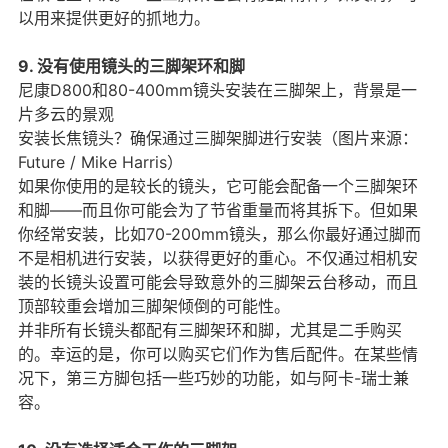
以用来提供更好的抓地力。
9. 没有使用镜头的三脚架环和脚
尼康D800和80-400mm镜头安装在三脚架上，背景是一
片多云的景观
安装长焦镜头？确保通过三脚架脚进行安装（图片来源：
Future / Mike Harris）
如果你使用的是较长的镜头，它可能会配备一个三脚架环
和脚——而且你可能会为了节省重量而将其拆下。但如果
你经常安装，比如70-200mm镜头，那么你最好通过脚而
不是相机进行安装，以获得更好的重心。不仅通过相机安
装的长镜头设置可能会导致意外的三脚架云台移动，而且
顶部较重会增加三脚架倾倒的可能性。
并非所有长镜头都配有三脚架环和脚，尤其是二手购买
的。幸运的是，你可以购买它们作为售后配件。在某些情
况下，第三方脚包括一些巧妙的功能，如与阿卡-瑞士兼
容。