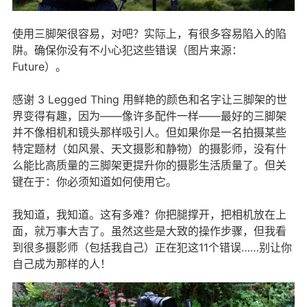
使用三脚架很容易，对吧？实际上，有很多容易陷入的陷
阱。确保你没有不小心犯这些错误（图片来源：
Future）。
感谢 3 Legged Thing 用鲜艳的颜色和名字让三脚架的世
界变得有趣，因为——像许多配件一样——最好的三脚架
并不像相机和镜头那样吸引人。但如果你是一名拍摄某些
特定题材（如风景、天文摄影和静物）的摄影师，没有什
么能比高质量的三脚架更提升你的摄影生活质量了。但关
键在于：你必须知道如何使用它。
我知道，我知道。这有多难？你把腿撑开，把相机放在上
面，就万事大吉了。虽然这些是大致的操作步骤，但我看
到很多摄影师（包括我自己）正在犯这11个错误……别让你
自己成为那样的人！