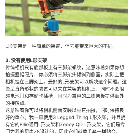
L形支架是一种简单的装置，但它能带来巨大的不同。
3. 没有使用L形支架
传统相机只有底部板上有三脚架螺纹，这意味着如果你想
拍摄竖幅照片，你必须将三脚架头倾斜到侧面，实际上把
相机挂在三脚架上。最好的L形支架可以解决这个问题。这
些呈直角形状的装置可以夹在兼容的相机上，同时不会阻
碍电池门和存储卡插槽，同时为兼容的三脚架板提供额外
的接触点。
这意味着你可以将相机侧面安装以垂直拍摄，同时保持良
好的重心。我一直使用3 Legged Thing L形支架，并且拥
有它的Ellie通用L形支架和Zooey QD L形支架，它们是专
门为我的尼康Z8设计的，因此它们就像手套一样贴合。