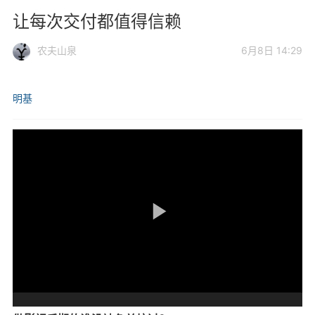
让每次交付都值得信赖
农夫山泉
6月8日 14:29
明基