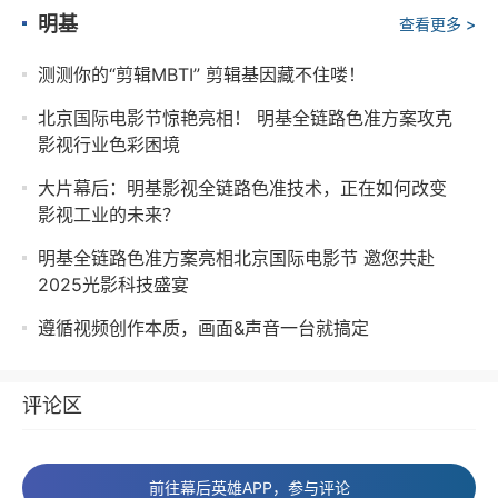
明基
查看更多 >
测测你的“剪辑MBTI” 剪辑基因藏不住喽！
北京国际电影节惊艳亮相！ 明基全链路色准方案攻克
影视行业色彩困境
大片幕后：明基影视全链路色准技术，正在如何改变
影视工业的未来？
明基全链路色准方案亮相北京国际电影节 邀您共赴
2025光影科技盛宴
遵循视频创作本质，画面&声音一台就搞定
评论区
前往幕后英雄APP，参与评论