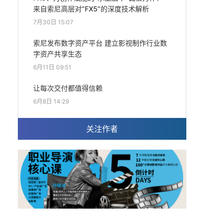
来自索尼高层对“FX5”的深度技术解析
7月30日 15:07
索尼发布数字资产平台 建立影视制作行业数
字资产共享生态
6月11日 09:51
让每次交付都值得信赖
6月8日 14:29
关注作者