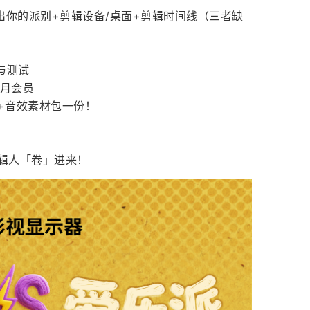
出你的派别+剪辑设备/桌面+剪辑时间线（三者缺
与测试
o月会员
T+音效素材包一份！
辑人「卷」进来！