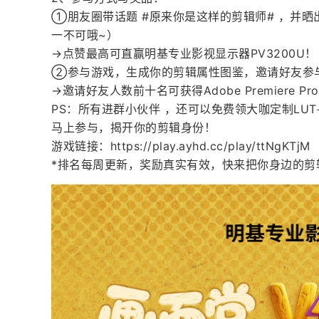
①朋友圈带话题 #原来你是这样的剪辑师# ，并晒
一不可哦~）
→点赞最高可直赢明基专业影视显示器PV3200U！
②参与游戏，生成你的剪辑属性图鉴，邀请好友参
→邀请好友人数前十名可获得Adobe Premiere Pr
PS：所有进群小伙伴 ，还可以免费领大咖定制LU
马上参与，揭开你的剪辑身份！
游戏链接：
https://play.ayhd.cc/play/ttNgKTjM
*排名每周更新，奖励真实有效，快来把你身边的剪