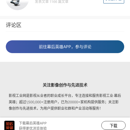
发表文章 1166 篇文章
评论区
前往幕后英雄APP，参与评论
关注影像创作与先进技术
影视工业网是影视从业者的职业成长平台，专注连接和服务影视工业·幕后
英雄；超过1,500,000+注册用户，已为20000+家机构提供服务；关注影
像创作与先进技术，为用户提供职业社群和产业活动等服务！
下载幕后英雄APP
下载
【京ICP证140369号】
【京ICP备05039504-3】
【广播电视节目制作许可证：（京）字第03556号】
【京公网安备11010802014616号】
获得更优浏览体验