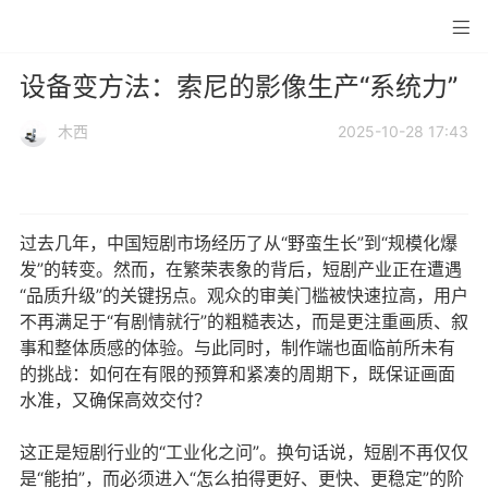
设备变方法：索尼的影像生产“系统力”
木西
2025-10-28 17:43
过去几年，中国短剧市场经历了从“野蛮生长”到“规模化爆
发”的转变。然而，在繁荣表象的背后，短剧产业正在遭遇
“品质升级”的关键拐点。观众的审美门槛被快速拉高，用户
不再满足于“有剧情就行”的粗糙表达，而是更注重画质、叙
事和整体质感的体验。与此同时，制作端也面临前所未有
的挑战：如何在有限的预算和紧凑的周期下，既保证画面
水准，又确保高效交付？
这正是短剧行业的“工业化之问”。换句话说，短剧不再仅仅
是“能拍”，而必须进入“怎么拍得更好、更快、更稳定”的阶