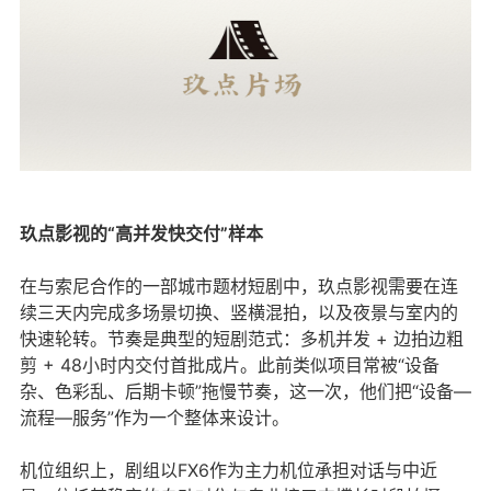
玖点影视的“高并发快交付”样本
在与索尼合作的一部城市题材短剧中，玖点影视需要在连
续三天内完成多场景切换、竖横混拍，以及夜景与室内的
快速轮转。节奏是典型的短剧范式：多机并发 + 边拍边粗
剪 + 48小时内交付首批成片。此前类似项目常被“设备
杂、色彩乱、后期卡顿”拖慢节奏，这一次，他们把“设备—
流程—服务”作为一个整体来设计。
机位组织上，剧组以FX6作为主力机位承担对话与中近