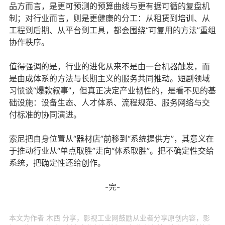
品方而言，是更可预测的预算曲线与更有据可循的复盘机
制；对行业而言，则是更健康的分工：从租赁到培训、从
工程到后期、从平台到工具，都会围绕“可复用的方法”重组
协作秩序。
值得强调的是，行业的进化从来不是由一台机器触发，而
是由成体系的方法与长期主义的服务共同推动。短剧领域
习惯谈“爆款叙事”，但真正决定产业韧性的，是看不见的基
础设施：设备生态、人才体系、流程规范、服务网络与交
付标准的协同演进。
索尼把自身位置从“器材店”前移到“系统提供方”，其意义在
于推动行业从“单点取胜”走向“体系取胜”。把不确定性交给
系统，把确定性还给创作。
-完-
本文为作者 木西 分享，影视工业网鼓励从业者分享原创内容，影