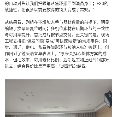
的自动对焦让我们把眼睛从焦环挪回到演员身上；FX3的
敏捷性，把很多以前要放弃的镜头变成了常规。”
从结果看，剧组在不增加人手与器材数量的前提下，明显
缩短了换景与复位时间；多机位素材在后期环节的一致性
与可用率提升，首批成片按节点交付。更关键的是，现场
工程支持把“偶发问题”变成“可快速恢复”的常规事件：同
步、通话、供电、监看等隐形环节被纳入标准答题卡，创
作回到了镜头语言与表演上。“原来会担心整体方案的成
本，但把效率、可用素材比例、后期返工和上线时间都算
进去，综合性价比反而更高。”刘云惜总结说。