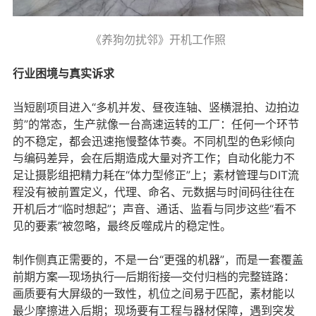
《养狗勿扰邻》开机工作照
行业困境与真实诉求
当短剧项目进入“多机并发、昼夜连轴、竖横混拍、边拍边
剪”的常态，生产就像一台高速运转的工厂：任何一个环节
的不稳定，都会迅速拖慢整体节奏。不同机型的色彩倾向
与编码差异，会在后期造成大量对齐工作；自动化能力不
足让摄影组把精力耗在“体力型修正”上；素材管理与DIT流
程没有被前置定义，代理、命名、元数据与时间码往往在
开机后才“临时想起”；声音、通话、监看与同步这些“看不
见的要素”被忽略，最终反噬成片的稳定性。
制作侧真正需要的，不是一台“更强的机器”，而是一套覆盖
前期方案—现场执行—后期衔接—交付归档的完整链路：
画质要有大屏级的一致性，机位之间易于匹配，素材能以
最少摩擦进入后期；现场要有工程与器材保障，遇到突发