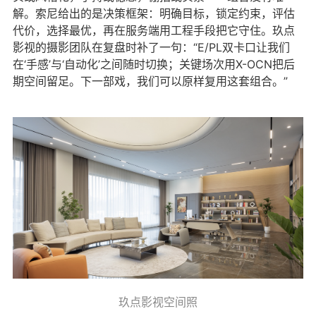
解。索尼给出的是决策框架：明确目标，锁定约束，评估
代价，选择最优，再在服务端用工程手段把它守住。玖点
影视的摄影团队在复盘时补了一句：“E/PL双卡口让我们
在‘手感’与‘自动化’之间随时切换；关键场次用X-OCN把后
期空间留足。下一部戏，我们可以原样复用这套组合。”
玖点影视空间照