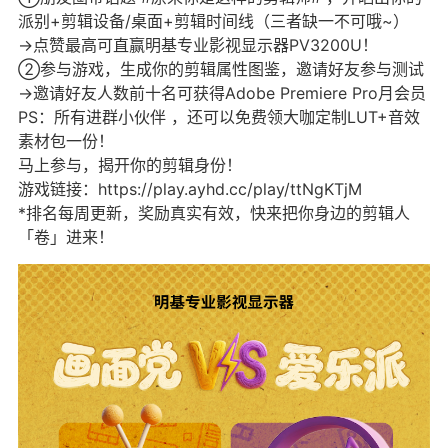
派别+剪辑设备/桌面+剪辑时间线（三者缺一不可哦~）
→点赞最高可直赢明基专业影视显示器PV3200U！
②参与游戏，生成你的剪辑属性图鉴，邀请好友参与测试
→邀请好友人数前十名可获得Adobe Premiere Pro月会员
PS：所有进群小伙伴 ，还可以免费领大咖定制LUT+音效
素材包一份！
马上参与，揭开你的剪辑身份！
游戏链接：
https://play.ayhd.cc/play/ttNgKTjM
*排名每周更新，奖励真实有效，快来把你身边的剪辑人
「卷」进来！