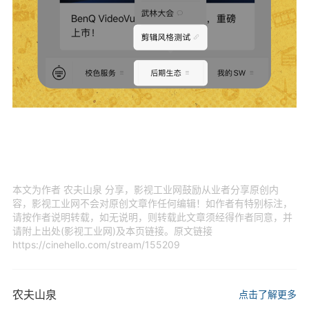
本文为作者 农夫山泉 分享，影视工业网鼓励从业者分享原创内
容，影视工业网不会对原创文章作任何编辑！如作者有特别标注，
请按作者说明转载，如无说明，则转载此文章须经得作者同意，并
请附上出处(影视工业网)及本页链接。原文链接
https://cinehello.com/stream/155209
农夫山泉
点击了解更多