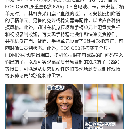
EOS C50机身重量仅约670g（不含电池、卡，未安装手柄
单元时）。其机身采用扁平直线的设计，可安装随机附送
的手柄单元、另售的兔笼或稳定器等配件，以适应各种拍
摄风格。此外，通过在机身握柄和手柄单元上配置变焦杆
和视频录制按钮，可实现手持稳定操作和快速变焦操作，
并在机身正面、背面、手柄单元设置了3处摄影指示灯，可
随时确认录制状态。此外，EOS C50还搭载了全尺寸
HDMI的视频输出端口、多机位拍摄不可或缺的时间码输入
输出端子，以及可实现高品质音频录制的XLR端子（2路）
等接口，可满足从要求机动性的拍摄现场到专业制作现场
等多种场景的影像制作需求。