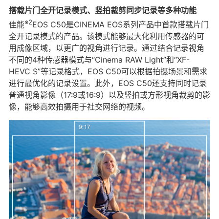
搭载片门全开记录模式、竖拍裁剪同步记录等多种功能
※2
佳能
EOS C50是CINEMA EOS系列产品中首款搭载片门
全开记录模式的产品。该模式能够最大化利用传感器的可
用成像区域，以更广的视角进行记录。通过结合记录视角
不同的4种传感器模式与“Cinema RAW Light”和“XF-
HEVC S”等记录格式，EOS C50可以根据拍摄场景和需求
进行最优化的记录设置。此外，EOS C50还支持同时记录
普通视角影像（17:9或16:9）以及竖拍或方形视角裁剪的影
像，能够高效拍摄用于社交网络的视频。