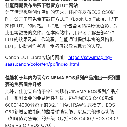
佳能同期发布免费下载官方LUT网站
为了满足视频创作者们的需求，佳能在发布EOS C50同
时，公开了可免费下载官方LUT（Look Up Table，以下
简称LUT）的网站。LUT是一个包含可转换影像色彩、对
比度等数据的文件。在本网站中，用户可了解全部41种
LUT的效果及其工作流程。佳能通过提供丰富的风格化
LUT，协助创作者进一步拓展影像表现力的边界。
Canon LUT Library访问网址：
https://ssw.imaging-
saas.canon/color/en/pc/index.html
佳能将于年内为现有CINEMA EOS系列产品推出一系列重
要的免费固件升级
此外，佳能宣布将于今年为现有CINEMA EOS系列产品推
出一系列重要的免费固件升级，包括为EOS C400新增
6000´4000分辨率的3:2片门全开RAW记录模式、EOS
C80新增回放期间的监看辅助功能，以及其他核心功能
（如峰值对焦等）的升级（包括EOS C400 / EOS C80 /
EOS R5 C / EOS C70）。