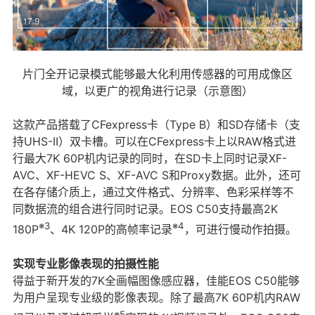
片门全开记录模式能够最大化利用传感器的可用成像区
域，以更广的视角进行记录（示意图）
这款产品搭载了CFexpress卡（Type B）和SD存储卡（支
持UHS-II）双卡槽。可以在CFexpress卡上以RAW格式进
行最大7K 60P机内记录的同时，在SD卡上同时记录XF-
AVC、XF-HEVC S、XF-AVC S和Proxy数据。此外，还可
在各存储介质上，通过文件格式、分辨率、色彩采样等不
同数据流的组合进行同时记录。EOS C50支持最高2K
※3
※4
180P
、4K 120P的高帧率记录
，可进行慢动作拍摄。
实现专业影像表现的拍摄性能
得益于新开发的7K全画幅图像感应器，佳能EOS C50能够
为用户呈现专业级的影像表现。除了最高7K 60P机内RAW
※5