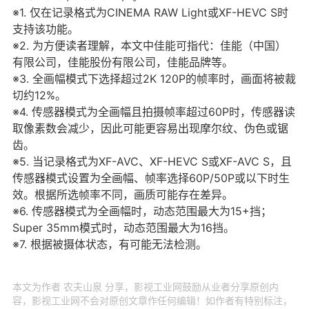
※1. 仅在记录格式为CINEMA RAW Light或XF-HEVC S时
支持该功能。
※2. 为方便读者理解，本文中佳能可指代：佳能（中国）
有限公司，佳能股份有限公司，佳能品牌等。
※3. 全画幅模式下选择超过2K 120P的帧率时，画面将被裁
切约12%。
※4. 传感器模式为全画幅且拍摄帧率超过60P时，传感器读
取像素数会减少，因此可能更容易出现摩尔纹、伪色或锯
齿。
※5. 当记录格式为XF-AVC、XF-HEVC S或XF-AVC S，且
传感器模式设置为全画幅、帧率选择60P/50P或以下时生
效。根据所选帧率不同，画质可能存在差异。
※6. 传感器模式为全画幅时，动态范围最大为15+挡；
Super 35mm模式时，动态范围最大为16挡。
※7. 根据被摄体状态，有可能无法检测。
本文为作者 农夫山泉 分享，影视工业网鼓励从业者分享原创内
容，影视工业网不会对原创文章作任何编辑！如作者有特别标注，