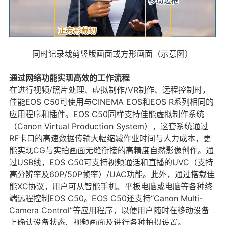
同时记录裁剪竖版画面或方形画面（示意图）
通过网络功能实现高效的工作流程
在进行视频/照片处理、虚拟制作/VR制作、远程控制时，
佳能EOS C50可使用与CINEMA EOS和EOS R系列相同的
应用程序和插件。EOS C50同样支持佳能虚拟制作系统
（Canon Virtual Production System），这套系统通过
RF卡口的高速数据传输大幅缩减作业时间与人力成本，更
能实现CG与实拍画面无缝衔接的高精度自然影像创作。通
过USB线，EOS C50可支持视频通话和直播的UVC（支持
高分辨率及60P/50P帧率）/UAC功能。此外，通过搭载佳
能XC协议，用户可从智能手机、平板电脑或电脑等各种终
端远程控制EOS C50。EOS C50还支持“Canon Multi-
Camera Control”等应用程序，以便用户随时在移动设备
上确认设备状态、视频画面及进行各种拍摄设置。