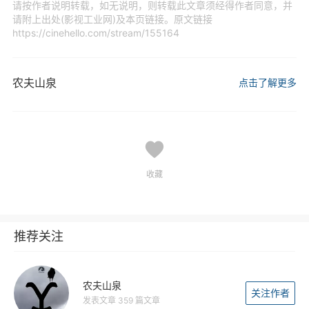
请按作者说明转载，如无说明，则转载此文章须经得作者同意，并
请附上出处(影视工业网)及本页链接。原文链接
https://cinehello.com/stream/155164
农夫山泉
点击了解更多
收藏
推荐关注
农夫山泉
关注作者
发表文章 359 篇文章