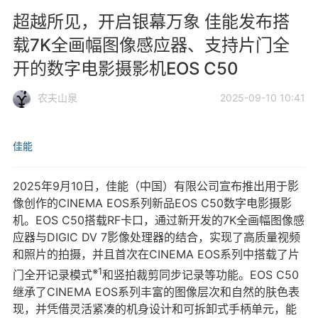
超越所见，开启银幕万象 佳能发布搭
载7K全画幅图像感应器、支持片门全
开的数字电影摄影机EOS C50
农夫山泉
2025-09-10 10:41
佳能
2025年9月10日，佳能（中国）有限公司宣布推出用于影
像创作的CINEMA EOS系列新品EOS C50数字电影摄影
机。EOS C50搭载RF卡口，通过新开发的7K全画幅图像感
应器与DIGIC DV 7影像处理器的结合，实现了高质量视频
和照片的拍摄，并且首次在CINEMA EOS系列中搭载了片
※1
门全开记录模式
和竖拍裁剪同步记录等功能。EOS C50
继承了CINEMA EOS系列丰富的图像层次和自然的肤色表
现，并凭借灵活紧凑的机身设计和可拆卸式手柄单元，能