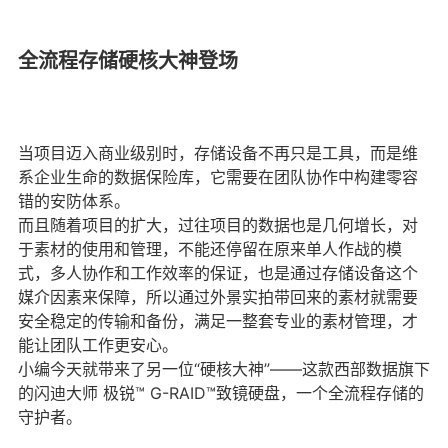
全流程存储硬核大神登场
当项目迈入商业级别时，存储设备不再只是工具，而是维
系企业生命的数据保险库，它需要在团队协作中构建零容
错的安防体系。
而且随着项目的扩大，过往项目的数据也是几何增长，对
于素材的使用和管理，不能还停留在原来单人作战的模
式，多人协作和工作效率的保证，也是通过存储设备这个
媒介因素来保障，所以通过外景实拍带回来的素材就需要
安全稳定的传输和备份，满足一整套专业的素材管理，才
能让团队工作更安心。
小编今天就带来了另一位“硬核大神”——这款西部数据旗下
的闪迪大师 极锐™ G-RAID™致镜硬盘，一个全流程存储的
守护者。