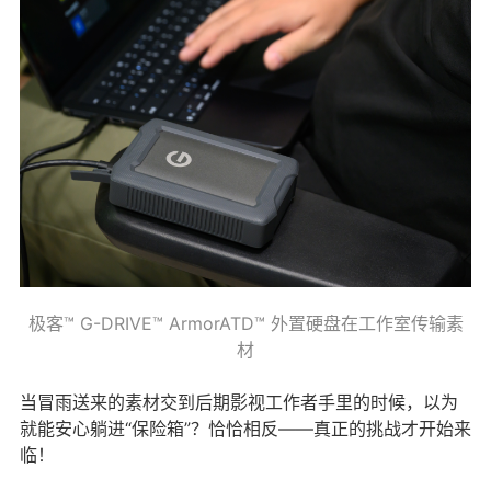
极客™ G-DRIVE™ ArmorATD™ 外置硬盘在工作室传输素
材
当冒雨送来的素材交到后期影视工作者手里的时候，以为
就能安心躺进“保险箱”？恰恰相反——真正的挑战才开始来
临！