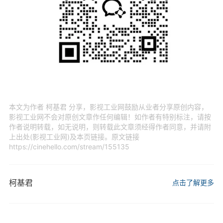
本文为作者 柯基君 分享，影视工业网鼓励从业者分享原创内容，
影视工业网不会对原创文章作任何编辑！如作者有特别标注，请按
作者说明转载，如无说明，则转载此文章须经得作者同意，并请附
上出处(影视工业网)及本页链接。原文链接
https://cinehello.com/stream/155135
柯基君
点击了解更多