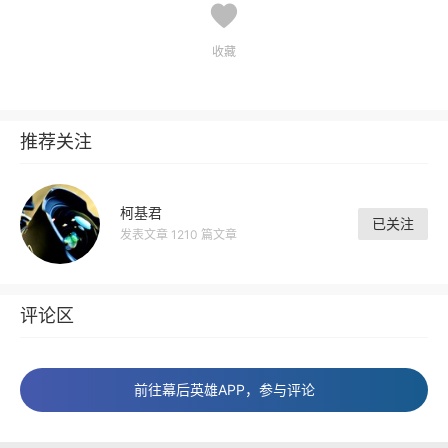
收藏
推荐关注
柯基君
已关注
发表文章 1210 篇文章
评论区
前往幕后英雄APP，参与评论