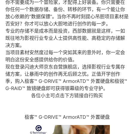
你不需要成为一个冒险家，才配得上好装备。你只需要在
你任何一个数据存储、备份、转移的环节，有一个能让你
放心依赖的“数据保镖”。当你不再时刻提心吊胆项目素材是
否安好？你才可以放心大胆地进行创作的每一步。
专业的存储不是成本而是投资，西部数据就是这样，一如
既往地为影视行业专业人士提供高性能、高稳定的存储解
决方案。
当项目素材安然度过每一个突如其来的意外时，你一定会
明白这份安全感提供给你的价值。
现在登录闪迪大师京东自营旗舰店，选择影视行业专属存
储方案，让暴雨中的创作再无后顾之忧。正值开学创作
季，购入极客™ G-DRIVE™ ArmorATD™ 外置硬盘和极锐™
G-RAID™ 致镜硬盘即可获得银幕级的专业守护。
各位小主可点击下方链接自行购买
极客™ G-DRIVE™ ArmorATD™ 外置硬盘