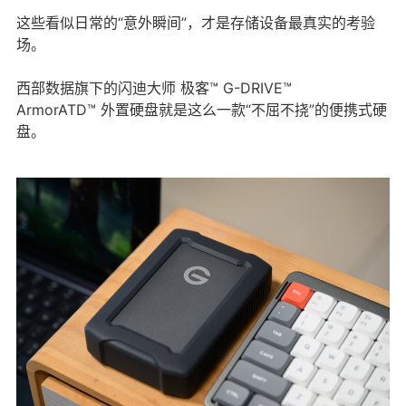
这些看似日常的“意外瞬间”，才是存储设备最真实的考验
场。
西部数据旗下的闪迪大师 极客™ G-DRIVE™
ArmorATD™ 外置硬盘就是这么一款“不屈不挠”的便携式硬
盘。