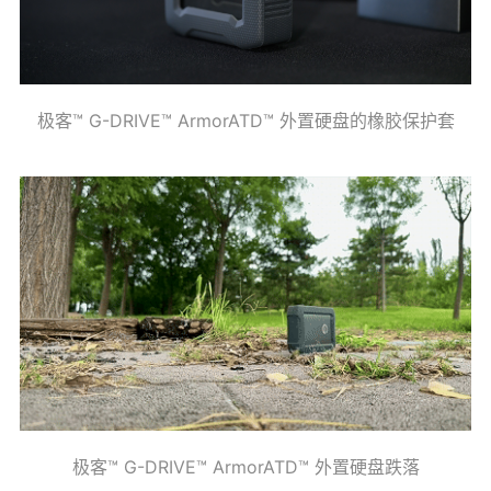
极客™ G-DRIVE™ ArmorATD™ 外置硬盘的橡胶保护套
极客™ G-DRIVE™ ArmorATD™ 外置硬盘跌落