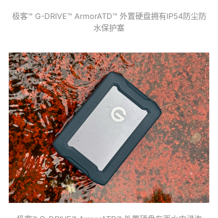
极客™ G-DRIVE™ ArmorATD™ 外置硬盘拥有IP54防尘防
水保护塞