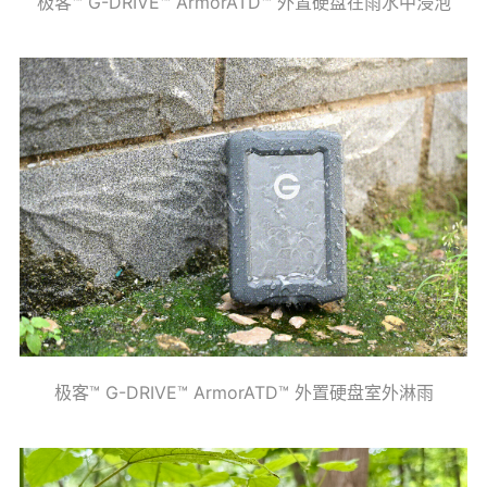
极客™ G-DRIVE™ ArmorATD™ 外置硬盘在雨水中浸泡
极客™ G-DRIVE™ ArmorATD™ 外置硬盘室外淋雨