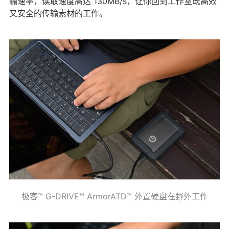
输速率，读取速度高达 130MB/s，让你回到工作室既高效
又安全的传输素材的工作。
极客™ G-DRIVE™ ArmorATD™ 外置硬盘在野外工作