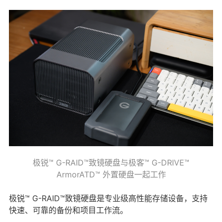
极锐™ G-RAID™致镜硬盘与极客™ G-DRIVE™
ArmorATD™ 外置硬盘一起工作
极锐™ G-RAID™致镜硬盘是专业级高性能存储设备，支持
快速、可靠的备份和项目工作流。