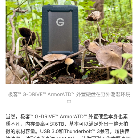
极客™ G-DRIVE™ ArmorATD™ 外置硬盘在野外潮湿环境
中
当然，极客™ G-DRIVE™ ArmorATD™ 外置硬盘本身也素
质不凡，内存最高可达6TB，基本可以满足外出一整天拍
摄的素材容量。USB 3.0和Thunderbolt™ 3兼容，超快传