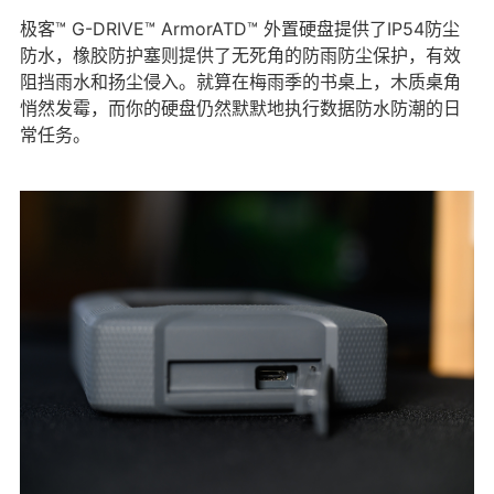
极客™ G-DRIVE™ ArmorATD™ 外置硬盘提供了IP54防尘
防水，橡胶防护塞则提供了无死角的防雨防尘保护，有效
阻挡雨水和扬尘侵入。就算在梅雨季的书桌上，木质桌角
悄然发霉，而你的硬盘仍然默默地执行数据防水防潮的日
常任务。