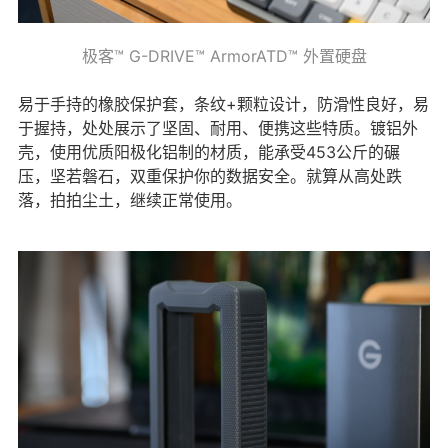
极客™ G-DRIVE™ ArmorATD™ 外置硬盘
易于手持的橡胶保护套，条纹+颗粒设计，防滑性良好，易
于握持，处处展示了坚固、耐用、便携这些特质。镀铝外
壳，使用优质阳极化铝制的材质，能承受453公斤的碾
压，坚若磐石，双重保护你的数据安全。就算从高处跌
落，拍拍尘土，继续正常使用。