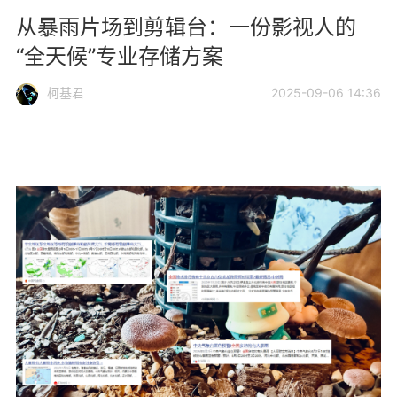
从暴雨片场到剪辑台：一份影视人的
“全天候”专业存储方案
柯基君
2025-09-06 14:36