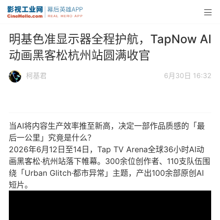
明基色准显示器全程护航，TapNow AI
动画黑客松杭州站圆满收官
柯基君
6月30日 16:32
当AI将内容生产效率推至新高，决定一部作品质感的「最
后一公里」究竟是什么？
2026年6月12日至14日，Tap TV Arena全球36小时AI动
画黑客松·杭州站落下帷幕。300余位创作者、110支队伍围
绕「Urban Glitch·都市异常」主题，产出100余部原创AI
短片。