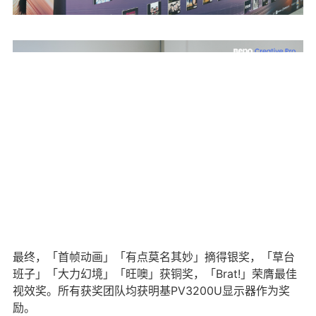
最终，「首帧动画」「有点莫名其妙」摘得银奖，「草台
班子」「大力幻境」「旺噢」获铜奖，「Brat!」荣膺最佳
视效奖。所有获奖团队均获明基PV3200U显示器作为奖
励。