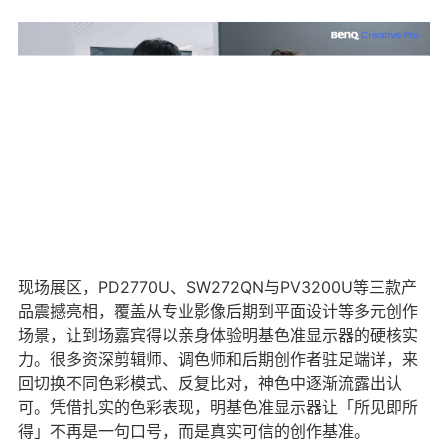
现场展区，PD2770U、SW272QN与PV3200U等三款产
品震撼亮相，覆盖从专业影像后期到平面设计等多元创作
场景，让到场嘉宾得以亲身体验明基色准显示器的硬核实
力。很多资深剪辑师、调色师和后期创作者驻足端详，来
回切换不同色彩模式、反复比对，神色中逐渐流露出认
可。凭借扎实的色彩表现，明基色准显示器让「所见即所
得」不再是一句口号，而是真实可信的创作基准。