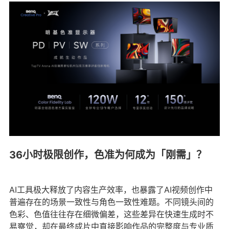
36小时极限创作，色准为何成为「刚需」？
AI工具极大释放了内容生产效率，也暴露了AI视频创作中
普遍存在的场景一致性与角色一致性难题。不同镜头间的
色彩、色值往往存在细微偏差，这些差异在快速生成时不
易察觉，却在最终成片中直接影响作品的完整度与专业质