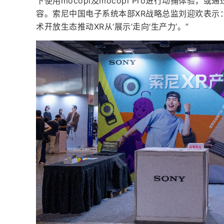
下使用mocopi及mocopi Pro进行动捕体验，或
容。索尼中国电子系统本部XR战略总监刘迎欢表示
术开放生态推动XR从‘展示’走向‘生产力’。”