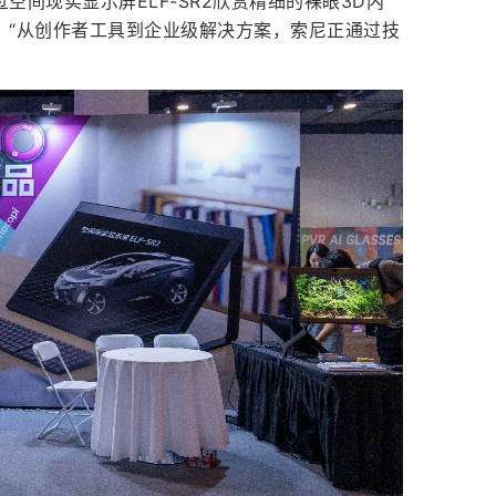
通过空间现实显示屏ELF-SR2欣赏精细的裸眼3D内
：“从创作者工具到企业级解决方案，索尼正通过技