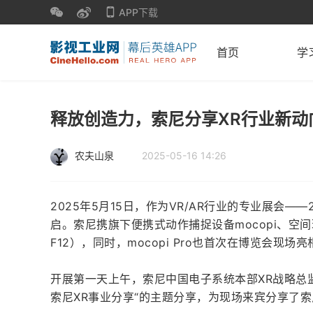
APP下载
首页
学
释放创造力，索尼分享XR行业新动
农夫山泉
2025-05-16 14:26
2025年5月15日，作为VR/AR行业的专业展会——
启。索尼携旗下便携式动作捕捉设备mocopi、空间
F12），同时，mocopi Pro也首次在博览会现
开展第一天上午，索尼中国电子系统本部XR战略总
索尼XR事业分享“的主题分享，为现场来宾分享了索