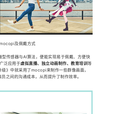
ocopi及佩戴方式
个微型传感器与AI算法，便能实现易于佩戴、方便快
被广泛应用于
虚拟直播、独立动画制作、教育培训
等
独自升级》中就采用了mocopi来制作一些群像画面，
捕演员之间的沟通成本，从而提升了制作效率。