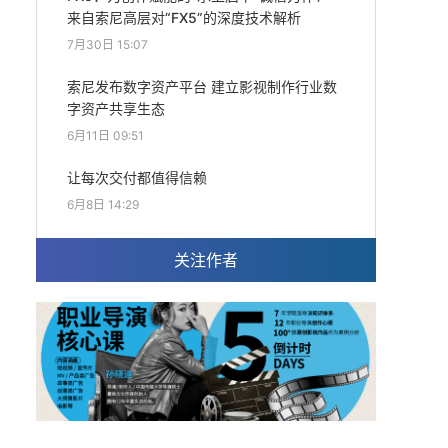
来自索尼高层对“FX5”的深度技术解析
7月30日 15:07
索尼发布数字资产平台 建立影视制作行业数
字资产共享生态
6月11日 09:51
让每次交付都值得信赖
6月8日 14:29
关注作者