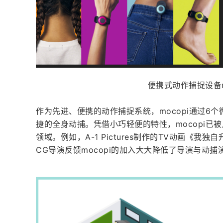
便携式动作捕捉设备m
作为先进、便携的动作捕捉系统，mocopi通过6
捷的全身动捕。凭借小巧轻便的特性，mocopi已
领域。例如，A-1 Pictures制作的TV动画《我
CG导演反馈mocopi的加入大大降低了导演与动