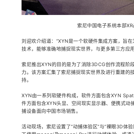
索尼中国电子系统本部X
刘迎欢介绍道：“XYN是一个软硬件集成方案，旨
技术，能够准确地捕捉现实世界，与更多第三方应
索尼推出XYN的目的是为了消除3DCG创作流程
力。该方案汇集了索尼捕捉现实世界及进行重建的
持。
XYN由一系列软硬件构成，软件方面包含XYN Spatial Cap
件方面包含XYN头显、空间现实显示器、便携式动捕
捕设备面向中国市场销售。
活动现场，索尼设置了“动捕体验区”与“裸眼3D体