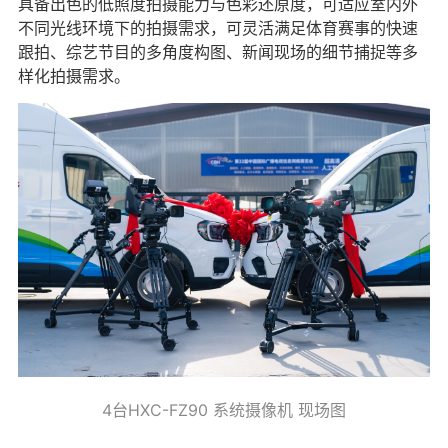
具备出色的低照度拍摄能力与色彩还原度，可适应室内外
不同光线环境下的拍摄需求，可灵活满足体育赛事的快速
跟拍、综艺节目的多角度构图、新闻现场的细节捕捉等多
样化拍摄需求。
4台HXC-FZ90 系统摄像机 现场图