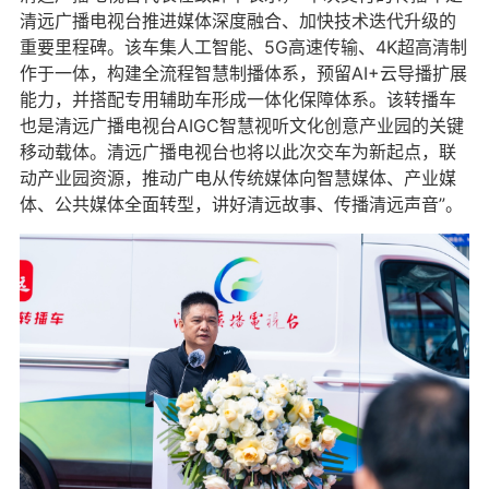
清远广播电视台推进媒体深度融合、加快技术迭代升级的
重要里程碑。该车集人工智能、5G高速传输、4K超高清制
作于一体，构建全流程智慧制播体系，预留AI+云导播扩展
能力，并搭配专用辅助车形成一体化保障体系。该转播车
也是清远广播电视台AIGC智慧视听文化创意产业园的关键
移动载体。清远广播电视台也将以此次交车为新起点，联
动产业园资源，推动广电从传统媒体向智慧媒体、产业媒
体、公共媒体全面转型，讲好清远故事、传播清远声音”。