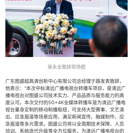
吴永全致辞现场图
广东图盛超高清创新中心有限公司总经理于路发表致辞，
他表示：“本次中标清远广播电视台转播车项目，是清远广
播电视台对图盛公司技术实力、产品品质与服务能力的高
度认可。本次交付的5G+4K全媒体转播车是为清远广播电
视台量身定制的移动制播枢纽，可支持大型赛事、文艺演
出、应急报道等场景应用，满足新闻宣传、融媒制作、应
急报道等多元需求。图盛公司将以全周期技术保障、人员
培训、系统迭代升级等全方位服务，为清远广播电视台的