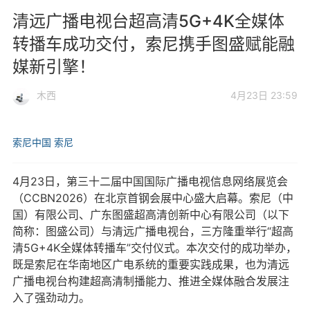
清远广播电视台超高清5G+4K全媒体
转播车成功交付，索尼携手图盛赋能融
媒新引擎！
木西
4月23日 23:59
索尼中国
索尼
4月23日，第三十二届中国国际广播电视信息网络展览会
（CCBN2026）在北京首钢会展中心盛大启幕。索尼（中
国）有限公司、广东图盛超高清创新中心有限公司（以下
简称：图盛公司）与清远广播电视台，三方隆重举行“超高
清5G+4K全媒体转播车”交付仪式。本次交付的成功举办，
既是索尼在华南地区广电系统的重要实践成果，也为清远
广播电视台构建超高清制播能力、推进全媒体融合发展注
入了强劲动力。