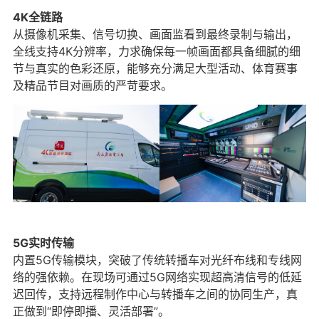
4K全链路
从摄像机采集、信号切换、画面监看到最终录制与输出，
全线支持4K分辨率，力求确保每一帧画面都具备细腻的细
节与真实的色彩还原，能够充分满足大型活动、体育赛事
及精品节目对画质的严苛要求。
5G实时传输
内置5G传输模块，突破了传统转播车对光纤布线和专线网
络的强依赖。在现场可通过5G网络实现超高清信号的低延
迟回传，支持远程制作中心与转播车之间的协同生产，真
正做到“即停即播、灵活部署”。