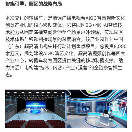
智媒引擎，园区的战略布局
本次交付的转播车，是清远广播电视台AIGC智慧视听文化
创意产业园的核心移动载体，它将园区5G+4K+AI智媒技
术能力从固定演播空间延伸至全场景户外领域，实现园区
技术体系与移动制播场景的深度融合。该产业园作为中国
（广东）超高清电视先锋行动计划重点项目，总投资8,000
余万元，规划建设AIGC演艺文化、超高清视频创作等四大
产业中心，转播车将为园区提供关键的移动制播支撑，助
力清远广电构建“技术+内容+产业+运营”的全链条智媒生
态。