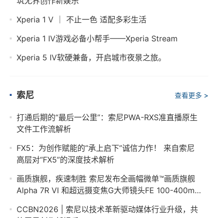
筑无界创作新娱乐
Xperia 1 V ｜ 不止一色 适配多彩生活
Xperia 1 IV游戏必备小帮手——Xperia Stream
Xperia 5 IV软硬兼备，开启城市夜景之旅。
索尼
查看更多 >
打通后期的“最后一公里”：索尼PWA-RXS准直播原生
文件工作流解析
FX5：为创作赋能的“承上启下”诚信力作！ 来自索尼
高层对“FX5”的深度技术解析
画质旗舰，疾速制胜 索尼发布全画幅微单™画质旗舰
Alpha 7R VI 和超远摄变焦G大师镜头FE 100-400mm
F4.5 GM OSS
CCBN2026 | 索尼以技术革新驱动媒体行业升级，共