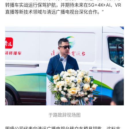
转播车实战运行保驾护航，并期待未来在5G+4K+AI、VR
直播等新技术领域与清远广播电视台深化合作。”
于路致辞现场图
图盛公司代表向清远广播电视台移交车模具钥匙，这标志