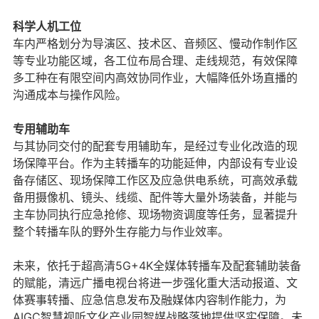
科学人机工位
车内严格划分为导演区、技术区、音频区、慢动作制作区
等专业功能区域，各工位布局合理、走线规范，有效保障
多工种在有限空间内高效协同作业，大幅降低外场直播的
沟通成本与操作风险。
专用辅助车
与其协同交付的配套专用辅助车，是经过专业化改造的现
场保障平台。作为主转播车的功能延伸，内部设有专业设
备存储区、现场保障工作区及应急供电系统，可高效承载
备用摄像机、镜头、线缆、配件等大量外场装备，并能与
主车协同执行应急抢修、现场物资调度等任务，显著提升
整个转播车队的野外生存能力与作业效率。
未来，依托于超高清5G+4K全媒体转播车及配套辅助装备
的赋能，清远广播电视台将进一步强化重大活动报道、文
体赛事转播、应急信息发布及融媒体内容制作能力，为
AIGC智慧视听文化产业园智媒战略落地提供坚实保障。未