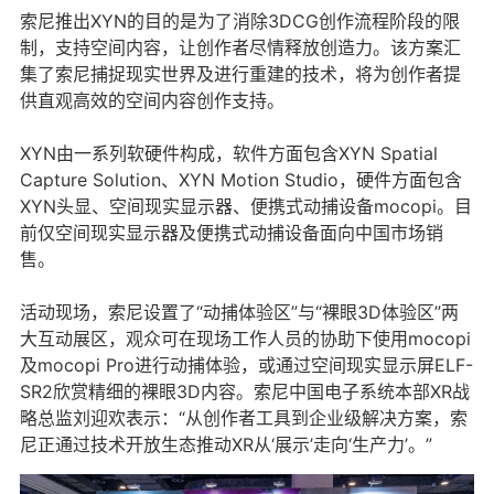
索尼推出XYN的目的是为了消除3DCG创作流程阶段的限
制，支持空间内容，让创作者尽情释放创造力。该方案汇
集了索尼捕捉现实世界及进行重建的技术，将为创作者提
供直观高效的空间内容创作支持。
XYN由一系列软硬件构成，软件方面包含XYN Spatial
Capture Solution、XYN Motion Studio，硬件方面包含
XYN头显、空间现实显示器、便携式动捕设备mocopi。目
前仅空间现实显示器及便携式动捕设备面向中国市场销
售。
活动现场，索尼设置了“动捕体验区”与“裸眼3D体验区”两
大互动展区，观众可在现场工作人员的协助下使用mocopi
及mocopi Pro进行动捕体验，或通过空间现实显示屏ELF-
SR2欣赏精细的裸眼3D内容。索尼中国电子系统本部XR战
略总监刘迎欢表示：“从创作者工具到企业级解决方案，索
尼正通过技术开放生态推动XR从‘展示’走向‘生产力’。”