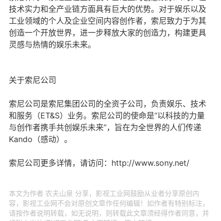
技术实力和全产业链方面具有巨大的优势。对于娱乐以及
工业领域的个人及企业空间内容创作者，索尼致力于为其
创造一个开放世界，进一步释放大家的创造力，构建更具
灵感与热情的娱乐未来。
关于索尼公司
索尼公司是索尼集团公司的全资子公司，负责娱乐、技术
和服务（ET&S）业务。索尼公司的使命是“以科技的力量
与创作者携手共创娱乐未来”，旨在为全世界的人们传递
Kando（感动）。
索尼公司更多详情，请访问：
http://www.sony.net/
本文为作者 农夫山泉 分享，影视工业网鼓励从业者分享原创内
容，影视工业网不会对原创文章作任何编辑！如作者有特别标注，
请按作者说明转载，如无说明，则转载此文章须经得作者同意，并