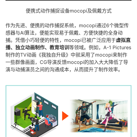
便携式动作捕捉设备mocopi及佩戴方式
作为先进、便携的动作捕捉系统，mocopi通过6个微型传
感器与AI算法，便能实现易于佩戴、方便快捷的全身动
捕。凭借小巧轻便的特性，mocopi已被广泛应用于
虚拟直
播、独立动画制作、教育培训
等领域。例如，A-1 Pictures
制作的TV动画《我独自升级》中就采用了mocopi来制作
一些群像画面，CG导演反馈mocopi的加入大大降低了导
演与动捕演员之间的沟通成本，从而提升了制作效率。