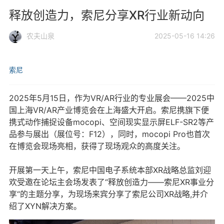
释放创造力，索尼分享XR行业新动向
农夫山泉
2025-05-16 14:26
索尼
2025年5月15日，作为VR/AR行业的专业展会——2025中
国上海VR/AR产业博览会在上海盛大开启。索尼携旗下便
携式动作捕捉设备mocopi、空间现实显示屏ELF-SR2等产
品参与展出（展位号：F12），同时，mocopi Pro也首次
在博览会现场亮相，获得了现场观众的高度关注。
开展第一天上午，索尼中国电子系统本部XR战略总监刘迎
欢受邀在论坛主会场发表了“释放创造力——索尼XR事业分
享“的主题分享，为现场来宾分享了索尼公司XR战略,并介
绍了XYN解决方案。