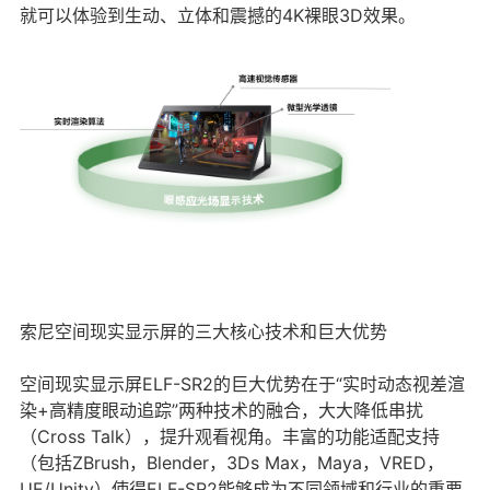
就可以体验到生动、立体和震撼的4K裸眼3D效果。
索尼空间现实显示屏的三大核心技术和巨大优势
空间现实显示屏ELF-SR2的巨大优势在于“实时动态视差渲
染+高精度眼动追踪”两种技术的融合，大大降低串扰
（Cross Talk），提升观看视角。丰富的功能适配支持
（包括ZBrush，Blender，3Ds Max，Maya，VRED，
UE/Unity）使得ELF-SR2能够成为不同领域和行业的重要