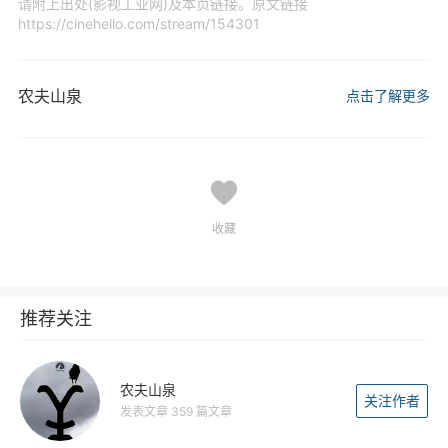
请附上出处(影视工业网)及本页链接。原文链接
https://cinehello.com/stream/154301
农夫山泉
点击了解更多
收藏
推荐关注
农夫山泉
关注作者
发表文章 359 篇文章