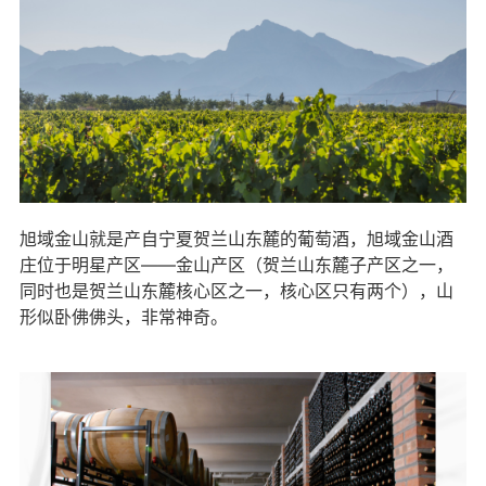
旭域金山就是产自宁夏贺兰山东麓的葡萄酒，旭域金山酒
庄位于明星产区——金山产区（贺兰山东麓子产区之一，
同时也是贺兰山东麓核心区之一，核心区只有两个），山
形似卧佛佛头，非常神奇。