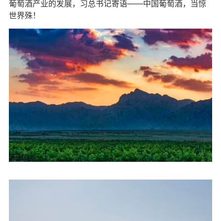
葡萄酒产业的发展，习总书记寄语——中国葡萄酒，当惊
世界殊！