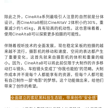
除此之外，CineAlta系列最吸引人注意的自然就是分体
设计。而CineAltaB相比CineAltaV 2体积小约30%，重
量减少约1.45kg，具有较高的机动性。这也意味着着，
使用CineAltaB可以探索更多拍摄的可能性。
伴随着视听技术的全面发展，现在稳定呆板的拍摄的越
来越不流行，摄影机的移动和速度、空间的表达都产生
了重要变化，这首先就来自摄影机的体积和重量的缩
小。因为，CineAltaB可以将此前仅限于大制作的许多移
动打斗镜头、车拍镜头变成了“你我也能拍”的范畴。大制
作成本并不是每个人都能享有的资源，但每个人都可能
有自己制作一部“电影”的梦想。这个功能做出来，给他们
带来了创作的希望。
全面建立的索尼黑科技生态链，带来创作“安全感”