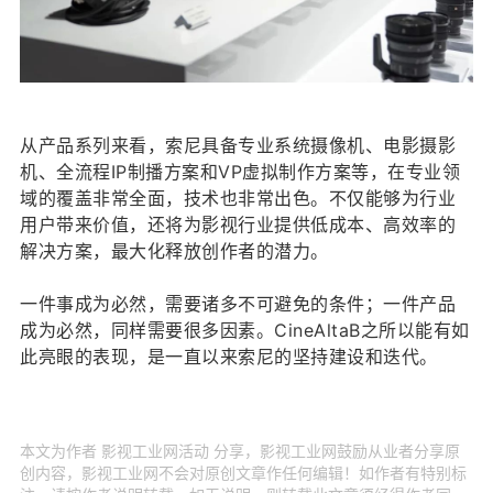
从产品系列来看，索尼具备专业系统摄像机、电影摄影
机、全流程IP制播方案和VP虚拟制作方案等，在专业领
域的覆盖非常全面，技术也非常出色。不仅能够为行业
用户带来价值，还将为影视行业提供低成本、高效率的
解决方案，最大化释放创作者的潜力。
一件事成为必然，需要诸多不可避免的条件；一件产品
成为必然，同样需要很多因素。CineAltaB之所以能有如
此亮眼的表现，是一直以来索尼的坚持建设和迭代。
本文为作者 影视工业网活动 分享，影视工业网鼓励从业者分享原
创内容，影视工业网不会对原创文章作任何编辑！如作者有特别标