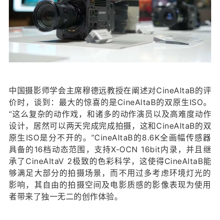
中国摄影师学会主席穆德远教授在阐述对CineAltaB的评
价时，谈到：最大的惊喜的是CineAltaB的双原生ISO。
“这么复杂的动作戏，和诸多的动作演员以及高难度动作
设计，居然可以两天完成完成拍摄，这和CineAltaB的双
原生ISO是分不开的。”CineAltaB的8.6K全画幅传感器
具备的16档动态范围，支持X-OCN 16bit内录，并且继
承了CineAltaV 2极致的色彩科学，这使得CineAltaB能
够满足大部分的拍摄场景，而不用过多考虑环境灯光的
影响，其自由的拍摄空间及电影质感的影像表现为使用
者带来了独一无二的创作体验。