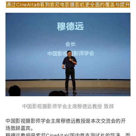
通过CineAltaB看到索尼电影摄影机更全面的覆盖与提升
中国影视摄影师学会主席穆德远教授 致辞
中国影视摄影师学会主席穆德远教授是本次交流会的开
场致辞嘉宾。
穆德远教授是索尼CineAltaV国内首支测试片的导演，而