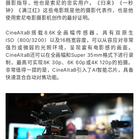
摄影指导，他也是索尼的忠实用户。《归来》《一秒
钟》《满江红》这些电影既是他的摄影代表作，也是他
使用索尼电影摄影机创作的最好证明。
CineAltaB搭载8.6K全画幅传感器，具有双原生
ISO（800/3200）以及16档宽容度，可以从容应对非常
强烈或微弱的光照环境，呈现富有电影感的画面。
CineAltaB还可以在全画幅和Super 35mm格式下进行录
制，最高可实现8K 30p、6K 60p或4K 120p的拍摄。
非常值得一提的是，CineAltaB引入了AI智能芯片，具备
快速混合自动对焦功能。