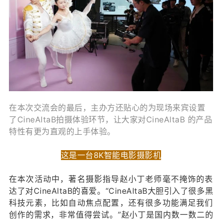
在本次交流会的最后，主办方还贴心的为现场来宾设置
了CineAltaB拍摄体验环节，让大家对CineAltaB 的产品
特性有更为直观的上手体验。
这是一台8K智能电影摄影机
在本次活动中，著名摄影指导赵小丁老师毫不掩饰的表
达了对CineAltaB的喜爱。“CineAltaB大胆引入了很多黑
科技元素，比如自动焦点配置，还有很多功能满足我们
创作的需求，非常值得尝试。”赵小丁是国内数一数二的