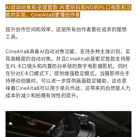
AI自动对焦和
全球首款 内置防抖和ND的PL口电影机
功
能的实现，CineAltaB更懂创作者
提升创作空间和效率，这是所有创作者都在追求的理想
工具。
CineAltaB具备AI自动对焦功能，支持多种主体识别，实
现高精度的自动对焦。并且CineAltaB是索尼首款支持原
生PL卡口镜头和内置防抖系统的数字电影摄影机，同时
在针对E卡口模式下，提供增强稳定模式，当摄影师在手
持移动拍摄时，可以进一步提供画面稳定辅助，这也意
味着CineAltaB可以用于单兵作战，这带来的自然是人力
成本的减少和拍摄有效性的提升。