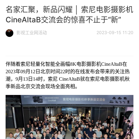
名家汇聚，新品闪耀 │ 索尼电影摄影机
CineAltaB交流会的惊喜不止于“新”
影视工业网活动
2023-09-15 11:20
伴随着索尼轻量化智能全画幅8K电影摄影机CineAltaB在
2023年09月12日北京时间22时的在线发布会带来的关注热
潮，9月13日14时，索尼 CineAltaB就在索尼电影摄影机秋
季新品北京交流会现场全面亮相。