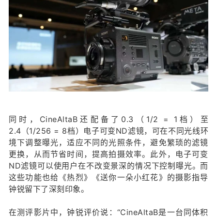
同时，CineAltaB还配备了0.3（1/2 = 1档）至
2.4（1/256 = 8档）电子可变ND滤镜，可在不同光线环
境下调整曝光，适应不同的光照条件，避免繁琐的滤镜
更换，从而节省时间，提高拍摄效率。此外，电子可变
ND滤镜可以使用户在不改变景深的情况下控制曝光。而
这些功能也给《热烈》《送你一朵小红花》的摄影指导
钟锐留下了深刻印象。
在测评影片中，钟锐评价说：“CineAltaB是一台同体积