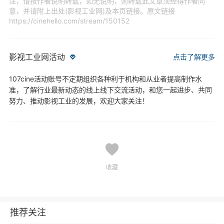
注，请按作者说明转载，如无说明，则转载此文章须经得作者同
意，并请附上出处(影视工业网)及本页链接。原文链接
https://cinehello.com/stream/150152
影视工业网活动
点击了解更多
107cine活动账号不定期组织各种利于机构和从业者提高制作水
准，了解行业最新动态的线上线下交流活动，和您一起进步、共同
努力、推动影视工业的发展，欢迎大家关注！
收藏
推荐关注