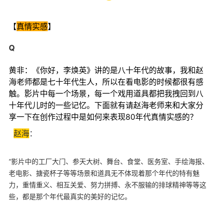
【
真情实感
】
Q
黄非：《你好，李焕英》讲的是八十年代的故事，我和赵
海老师都是七十年代生人，所以在看电影的时候都很有感
触。影片中每一个场景，每一个戏用道具都把我拽回到八
十年代儿时的一些记忆。下面就有请赵海老师来和大家分
享一下在创作过程中是如何来表现80年代真情实感的？
赵海
：
“影片中的工厂大门、参天大树、舞台、食堂、医务室、手绘海报、
老电影、搪瓷杯子等等场景和道具无不体现着那个年代的特有魅
力，重情重义、相互关爱、努力拼搏、永不服输的排球精神等等这
些，都是那个年代最真实的美好的记忆。