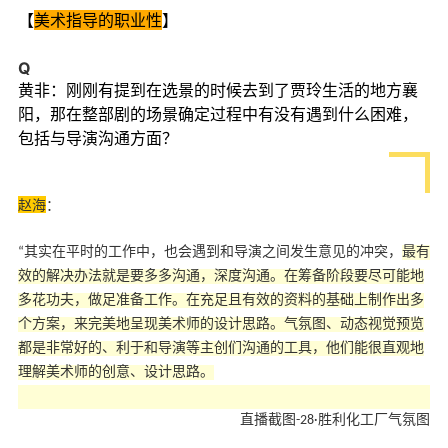
【
美术指导的职业性
】
Q
黄非：刚刚有提到在选景的时候去到了贾玲生活的地方襄
阳，那在整部剧的场景确定过程中有没有遇到什么困难，
包括与导演沟通方面？
赵海
：
“其实在平时的工作中，也会遇到和导演之间发生意见的冲突，
最有
效的解决办法就是要多多沟通，深度沟通。在筹备阶段要尽可能地
多花功夫，做足准备工作。在充足且有效的资料的基础上制作出多
个方案，来完美地呈现美术师的设计思路。气氛图、动态视觉预览
都是非常好的、利于和导演等主创们沟通的工具，他们能很直观地
理解美术师的创意、设计思路。
直播截图-28·胜利化工厂气氛图