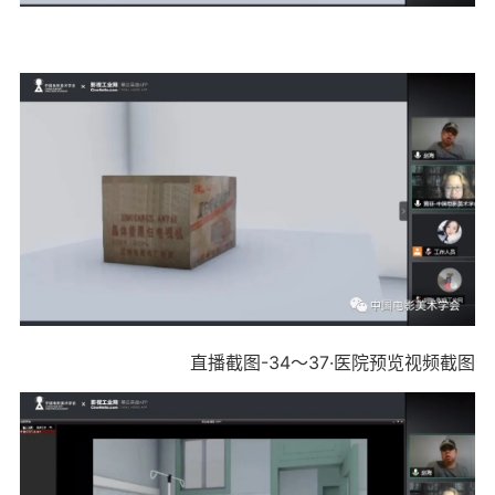
直播截图-34～37·医院预览视频截图