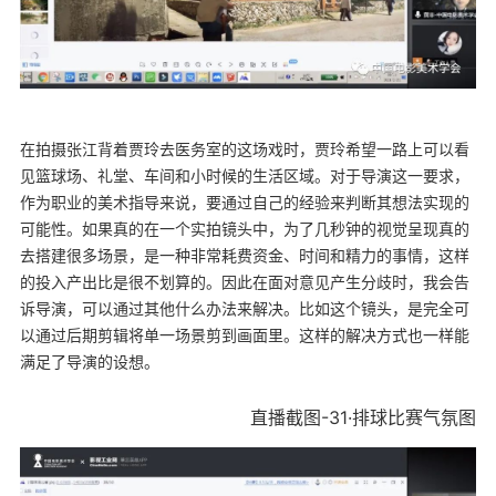
在拍摄张江背着贾玲去医务室的这场戏时，贾玲希望一路上可以看
见篮球场、礼堂、车间和小时候的生活区域。对于导演这一要求，
作为职业的美术指导来说，要通过自己的经验来判断其想法实现的
可能性。如果真的在一个实拍镜头中，为了几秒钟的视觉呈现真的
去搭建很多场景，是一种非常耗费资金、时间和精力的事情，这样
的投入产出比是很不划算的。因此在面对意见产生分歧时，我会告
诉导演，可以通过其他什么办法来解决。比如这个镜头，是完全可
以通过后期剪辑将单一场景剪到画面里。这样的解决方式也一样能
满足了导演的设想。
直播截图-31·排球比赛气氛图