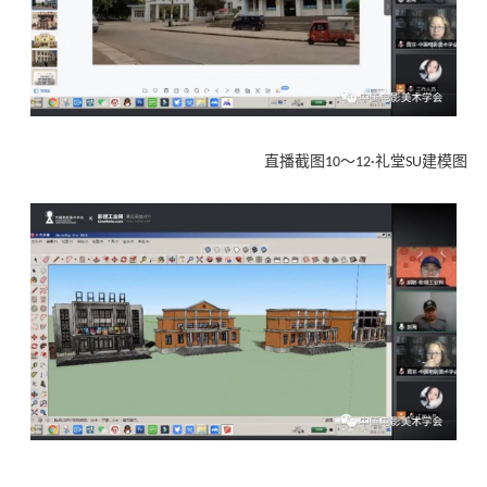
直播截图10～12·礼堂SU建模图