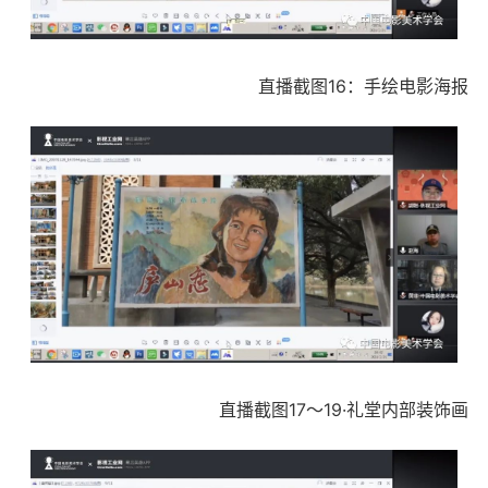
直播截图16：手绘电影海报
直播截图17～19·礼堂内部装饰画