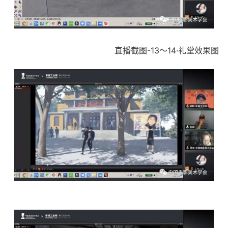
直播截图-13～14·礼堂效果图