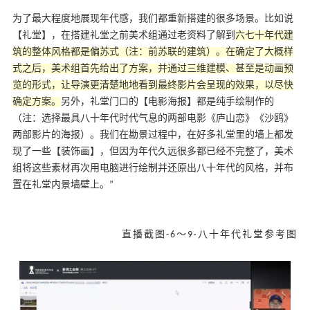
为了最大程度地展现年代感，我们都重新搭建的很多场景。比如说
【礼堂】，在搭建礼堂之前美术组通过老资料了解到
六七十年代建
筑的整体风格都是偏苏式（注：前苏联的建筑）。在确定了大概样
式之后，美术组首先给出了方案，并通过三维建模、甚至是动画预
览的形式，让导演更清楚地地看到最终影片会呈现的效果，以尽快
确定方案。
另外，礼堂门口的【电影海报】都是纯手绘制作的
（注：选择最具八十年代时代气息的两部电影《庐山恋》《沙鸥》
两部影片的海报）。我们在勘景过程中，在好多礼堂里的墙上都发
现了一些【装饰画】，但因为年代久远很多都已经不完整了，美术
组将这些素材再次用电脑进行绘制并还原出八十年代的风格，并布
置在礼堂内景墙壁上。”
直播截图-6～9·八十年代礼堂参考图