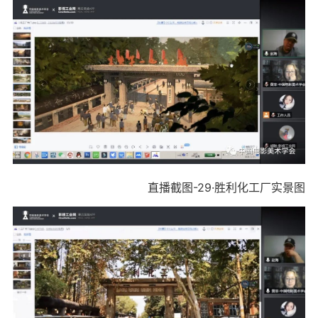
直播截图-29·胜利化工厂实景图