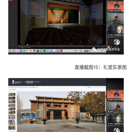
直播截图15：礼堂实景图