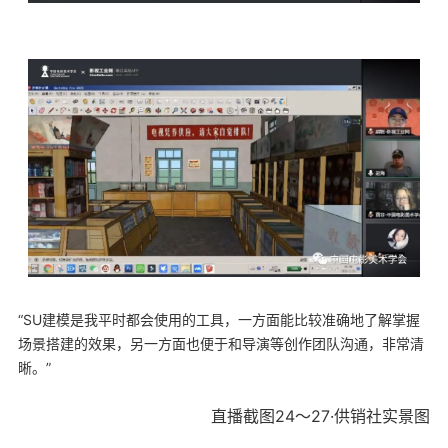
“SU建模是我平时都会使用的工具，一方面能比较准确地了解掌握
场景搭建的效果，另一方面也便于和导演等创作团队沟通，非常清
晰。”
直播截图24～27·供销社实景图