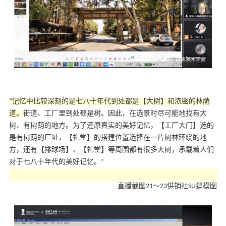
“记忆中比较深刻的是七八十年代到处都是【大树】和浓密的林荫
道。
街道、工厂里到处都是树。因此，在选景时尽可能地找有大
树、有树荫的地方。为了还原真实的美好记忆，【工厂大门】选的
是有树荫的厂址，【礼堂】的搭建位置选择在一片树林环绕的地
方，还有【排球场】、【礼堂】等周围都有很多大树，承载着人们
对于七八十年代的美好记忆。”
直播截图21～23供销社SU建模图