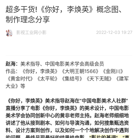
超多干货!《你好，李焕英》概念图、
制作理念分享
影视工业网小影
2022-12-03 19:27
赵海：
美术指导、中国电影美术学会高级会员
作品：《你好，李焕英》《大明王朝1566》《金刚川》
《黄金时代》《太平轮》《集结号》《天下无贼》《建军
大业》等
《你好，李焕英》美术指导赵海在“中国电影美术人社群”
直播分享了电影《你好，李焕英》的美术设计，中国电影
美术学会协同创新中心的黄非老师主持。赵海老师细细地
讲述了他从接到剧本、如何与导演沟通，如何搜集甄选资
料、设计方案到创作，以及如何一个个地解决创作中遇到
的问题、最终呈现最好的结果给电影。
"影片的基调"、"真