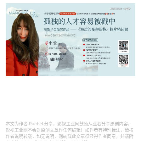
本文为作者 Rachel 分享，影视工业网鼓励从业者分享原创内容，
影视工业网不会对原创文章作任何编辑！如作者有特别标注，请按
作者说明转载，如无说明，则转载此文章须经得作者同意，并请附