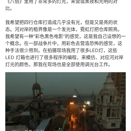
《八佰》里用了非常多的灯光，来营造黑夜和光明的对
比。
我希望把四行仓库打造成几乎没有光，但是又是亮的状
态。河对岸的租界像是一个发光体，霓虹灯把仓库照亮。
我希望有一种“彩色黑色电影”的感觉，这是我自己设想的一
个概念。在一部战争片中，用彩色去营造恐怖的感觉，这
种手法很少用到。在拍摄现场我用了很多LED灯，这些
LED 灯箱也进行了很多程序的编程，来模仿、对应河对岸
灯光的颜色，那我在现场也是全部使用调光台工作。