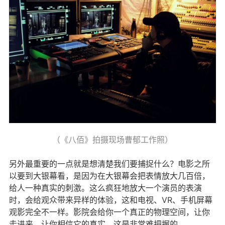
（《八佰》拍摄现场曹郁工作照）
另外最重要的一点就是想清楚我们要捕捉什么？电影之所
以要到大银幕看，是因为在大银幕会把表情放大几百倍，
给人一种真实的刺激。这么疯狂地放大一个演员的表演
时，会给观众带来异样的体验，这和电视、VR、手机屏幕
观影完全不一样。影院会给你一个真正的物理空间，让你
走进来，让你相信它的真实，这是非常难把握的。