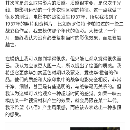
其次就是怎么取得影片的质感。质感很重要，是仅次于光
线、摄影机运动的一个外衣性区别的特征。这一点我做了
很多的测试，电影中的战役发生1937年，所以我找到了
1937年的照片和资料片，比如像罗伯特·卡帕拍过的一些二
战彩色作品，我去模仿那个年代的色彩。大概试了一个
月，最终我认为没有必要复制当时的影像效果，而是要超
越它。
在模仿上我可以做到学得很像，但只能让观众觉得很像而
已。我认为应该更大胆一点，所以提出了绘画的质感。我
希望它更像毕加索蓝色时期以及蒙克、爱德华·霍普的作
品。他们的质感和大家印象中的战争电影完全相反，非常
干净、细腻，甚至是有些透明的，与战争毫无关系的。但
我认为这样可以给观众一种超越时间的感觉。如果一味去
模仿某一种视觉材料产生的效果，就会局限在某个年代。
我不希望《八佰》产生局限感，而应该去表达出一种永恒
的感受。