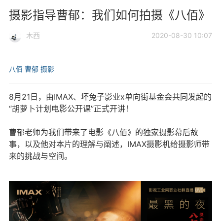
摄影指导曹郁：我们如何拍摄《八佰》
木西
2020-08-30 10:07
八佰
曹郁
摄影
8月21日，由IMAX、坏兔子影业x单向街基金会共同发起的
“胡萝卜计划电影公开课”正式开讲！
曹郁老师为我们带来了电影《八佰》的独家摄影幕后故
事，以及他对本片的理解与阐述，IMAX摄影机给摄影师带
来的挑战与空间。