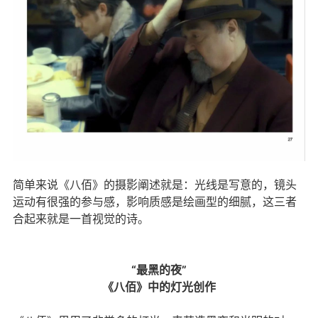
简单来说《八佰》的摄影阐述就是：光线是写意的，镜头
运动有很强的参与感，影响质感是绘画型的细腻，这三者
合起来就是一首视觉的诗。
“最黑的夜”
《八佰》中的灯光创作