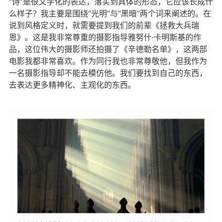
“诗”是很文学化的表达，落实到具体的形态，它应该长成什
么样子？我主要是围绕“光明”与“黑暗”两个词来阐述的。在
说到风格定义时，就需要提到我们的前辈《拯救大兵瑞
恩》。这是我非常尊重的摄影指导雅努什·卡明斯基的作
品，这位伟大的摄影师还拍摄了《辛德勒名单》，这两部
电影我都非常喜欢。作为同行我也非常尊敬他，但我作为
一名摄影指导却不能去模仿他。我们要找到自己的东西，
去表达更多精神化、主观化的东西。