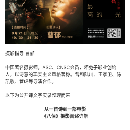
摄影指导 曹郁
中国著名摄影师，ASC、CNSC会员，坏兔子影业创始
人，以诗意的现实主义风格著称。曾和陆川、王家卫、陈
凯歌、管虎等导演合作。
以下为公开课文字实录整理而来
从一首诗到一部电影
《八佰》摄影阐述详解