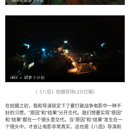
（《八佰》拍摄现场LED灯箱）
在拍摄之初，我和导演就定下了要打破战争电影中一种不
好的习惯，“原因”和“结果”分开交代。我们想要实现“原因”
和“结果”都在一个镜头里交代。当“原因”和“结果”发生在一
个镜头中，才会让电影非常真实，这也是《八佰》导演和