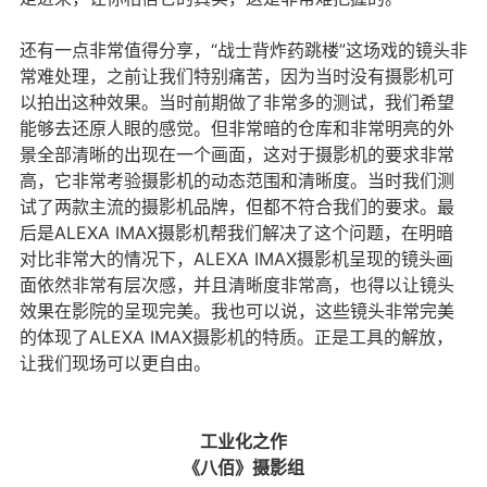
还有一点非常值得分享，“战士背炸药跳楼”这场戏的镜头非
常难处理，之前让我们特别痛苦，因为当时没有摄影机可
以拍出这种效果。当时前期做了非常多的测试，我们希望
能够去还原人眼的感觉。但非常暗的仓库和非常明亮的外
景全部清晰的出现在一个画面，这对于摄影机的要求非常
高，它非常考验摄影机的动态范围和清晰度。当时我们测
试了两款主流的摄影机品牌，但都不符合我们的要求。最
后是ALEXA IMAX摄影机帮我们解决了这个问题，在明暗
对比非常大的情况下，ALEXA IMAX摄影机呈现的镜头画
面依然非常有层次感，并且清晰度非常高，也得以让镜头
效果在影院的呈现完美。我也可以说，这些镜头非常完美
的体现了ALEXA IMAX摄影机的特质。正是工具的解放，
让我们现场可以更自由。
工业化之作
《八佰》摄影组