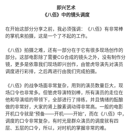
即兴艺术
《八佰》中的镜头调度
在开始这部分分享之前，我必须强调：《八佰》有非常棒
的掌机来拍摄，这是一个了不起的工作。
《八佰》拍摄之难，还有一部分在于它有很多现场创作的
部分。这部电影除了需要CG合成的镜头之外，没有制作分
镜，更多是依靠我们现场即兴创作，由管虎导演先对演员
调度进行彩排，之后再进行由我们完成拍摄。
《八佰》的战争场面非常复杂，用到的演员数量巨大，现
场口令也非常多。但管虎导演特别棒，所有演员的走位在
他和导演组的带领下，全部进行了排练，并且情绪的酝酿
做的非常好，大家的肾上腺素调动得非常高。一般的电影
开机口令就是“预备——开机——开始”，而在《八佰》中，
调度的口令非常复杂，有时光是群众演员的调度就有四
层、五层的口令，所以，对时机的掌握非常的难。