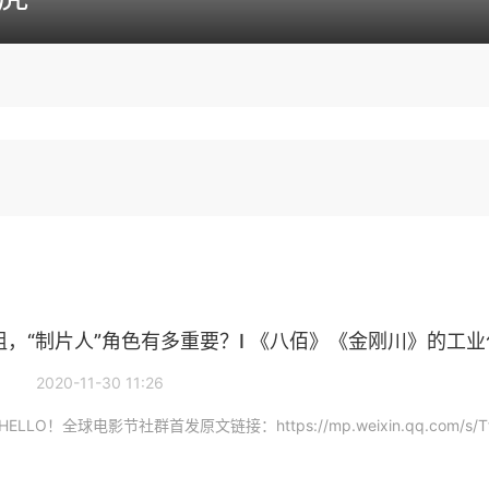
剧组，“制片人”角色有多重要？I 《八佰》《金刚川》的工
2020-11-30 11:26
ELLO！全球电影节社群首发原文链接：https://mp.weixin.qq.com/s/