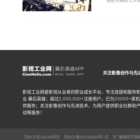
关注影像创作与先
影视工业网是影视从业者的职业成长平台，专注连接和服务
业·幕后英雄；超过2,000,000+注册用户，已为20000+家
供服务；关注影像创作与先进技术，为用户提供职业社群和
动等服务！
【京ICP证140369号】
【京ICP备05039504号-5】
【广播电视节目制