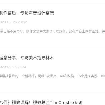
制作幕后，专访声音设计富康
020-09-26 23:52
理念分享，专访美术指导林木
020-09-13 22:24
佰》视效详解！视效总监Tim Crosbie专访