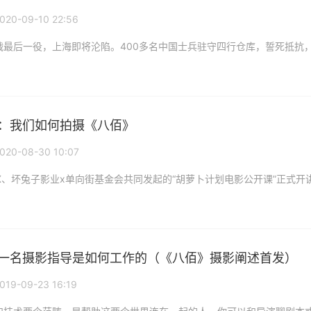
020-09-10 22:56
：我们如何拍摄《八佰》
020-08-30 10:07
一名摄影指导是如何工作的（《八佰》摄影阐述首发）
019-09-23 16:19