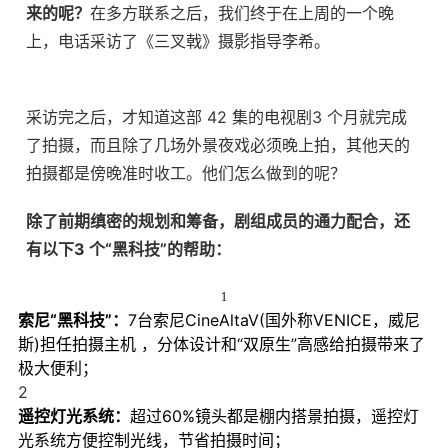
来的呢？
在多方联系之后，我们终于在上周的一个晚
上，电话采访了《三叉戟》摄影指导李希。
采访完之后，才知道这部 42 集的电视剧3 个月就完成
了拍摄，而且除了几场外景夜戏必须晚上拍，其他天的
拍摄都是傍晚准时收工。他们怎么做到的呢？
除了前期缜密的规划和筹备，剧组成员的通力配合，还
有以下3 个“黑科技”的帮助：
1
索尼“黑科技”：
7台索尼CineAltaV(国外称VENICE，威尼
斯)担任拍摄主机 ，分体设计和“双原生”高感给拍摄带来了
极大便利；
2
遥控灯光系统：
超过60%镜头都是棚内搭景拍摄，遥控灯
光系统方便控制光线，节省拍摄时间；