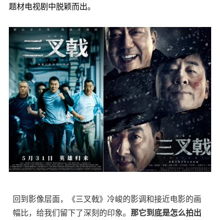
题材电视剧中脱颖而出。
回到影像层面，《三叉戟》冷峻的影调和接近电影的画
幅比，给我们留下了深刻的印象。
那它到底是怎么拍出