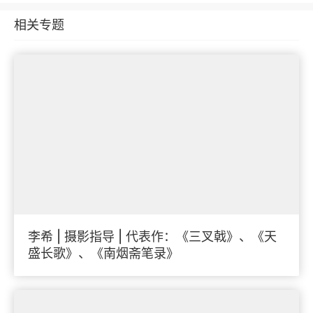
相关专题
李希 | 摄影指导 | 代表作：《三叉戟》、《天
盛长歌》、《南烟斋笔录》