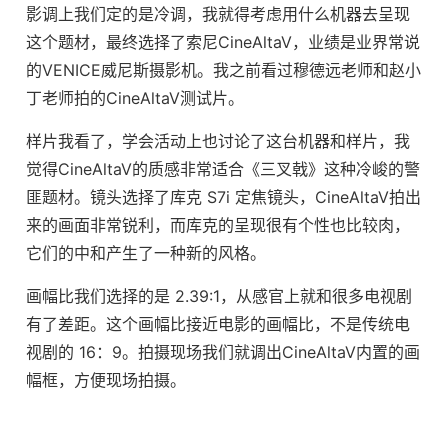
影调上我们定的是冷调，我就得考虑用什么机器去呈现
这个题材，最终选择了索尼CineAltaV，业绩是业界常说
的VENICE威尼斯摄影机。我之前看过穆德远老师和赵小
丁老师拍的CineAltaV测试片。
样片我看了，学会活动上也讨论了这台机器和样片，我
觉得CineAltaV的质感非常适合《三叉戟》这种冷峻的警
匪题材。镜头选择了库克 S7i 定焦镜头，CineAltaV拍出
来的画面非常锐利，而库克的呈现很有个性也比较肉，
它们的中和产生了一种新的风格。
画幅比我们选择的是 2.39:1，从感官上就和很多电视剧
有了差距。这个画幅比接近电影的画幅比，不是传统电
视剧的 16：9。拍摄现场我们就调出CineAltaV内置的画
幅框，方便现场拍摄。