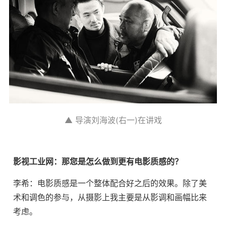
▲ 导演刘海波(右一)在讲戏
影视工业网：那您是怎么做到更有电影质感的？
李希：电影质感是一个整体配合好之后的效果。除了美
术和调色的参与，从摄影上我主要是从影调和画幅比来
考虑。