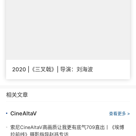
2020 |《三叉戟》| 导演：刘海波
相关文章
CineAltaV
查看更多 >
索尼CineAltaV高画质让我更有底气709直出丨《埃博
拉前线》摄影指导赵祎专访