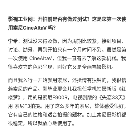
影视工业网：开拍前是否有做过测试？这是您第一次使
用索尼CineAltaV 吗？
李希：测试没来得及做，因为周期比较紧，接到项目、
讨论、勘景，再到开拍只有一个月时间不到。虽然是第
一次使用 CineAltaV，但我一直有去了解这款机器。我
很喜欢它的色彩呈现，刚好它又是全画幅摄影机。
而且我入行一开始就用索尼，还挺情有独钟的，我很信
赖索尼的产品。刚毕业那会儿我担任掌机拍摄新版《红
楼梦》，用的是索尼F900R，电视剧版的《失恋33天》
用 索尼F3拍摄。用了这么多年的索尼，整体感受很好，
它有自己的性格和适合拍摄的题材。加上索尼摄影机都
很稳定，所以就放心地使用了。