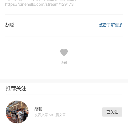
https://cinehello.com/stream/129173
胡聪
点击了解更多
收藏
推荐关注
胡聪
已关注
发表文章 581 篇文章