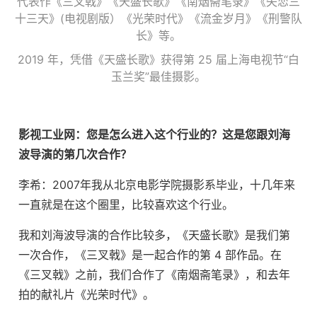
代表作《三叉戟》《天盛长歌》《南烟斋笔录》《失恋三
十三天》(电视剧版）《光荣时代》《流金岁月》《刑警队
长》等。
2019 年，凭借《天盛长歌》获得第 25 届上海电视节“白
玉兰奖”最佳摄影。
影视工业网：您是怎么进入这个行业的？这是您跟刘海
波导演的第几次合作？
李希：2007年我从北京电影学院摄影系毕业，十几年来
一直就是在这个圈里，比较喜欢这个行业。
我和刘海波导演的合作比较多，《天盛长歌》是我们第
一次合作，《三叉戟》是一起合作的第 4 部作品。在
《三叉戟》之前，我们合作了《南烟斋笔录》，和去年
拍的献礼片《光荣时代》。