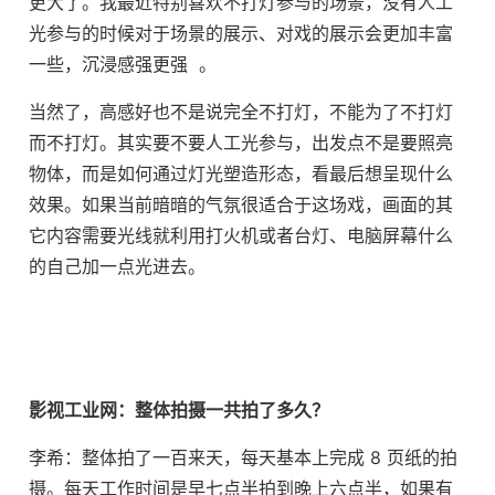
更大了。我最近特别喜欢不打灯参与的场景，没有人工
光参与的时候对于场景的展示、对戏的展示会更加丰富
一些，沉浸感强更强 。
当然了，高感好也不是说完全不打灯，不能为了不打灯
而不打灯。其实要不要人工光参与，出发点不是要照亮
物体，而是如何通过灯光塑造形态，看最后想呈现什么
效果。如果当前暗暗的气氛很适合于这场戏，画面的其
它内容需要光线就利用打火机或者台灯、电脑屏幕什么
的自己加一点光进去。
影视工业网：整体拍摄一共拍了多久？
李希：整体拍了一百来天，每天基本上完成 8 页纸的拍
摄。每天工作时间是早七点半拍到晚上六点半，如果有