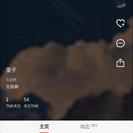
栗子
互联网
互联网
1
54
TA的关注
关注TA的
383
主页
动态