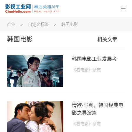
产业
>
自定义标签
>
韩国电影
韩国电影
相关文章
韩国电影工业发展考
《看电影》杂志
2020-04-20 11:17
情欲·写真，韩国经典电
影之导演篇
《看电影》杂志
2020-04-01 11:24