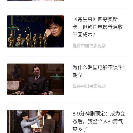
《寄生虫》四夺奥斯
卡，但韩国电影普遍收
不回成本？
悦幕中国电影观察
2020-02-13 11:38
为什么韩国电影不谈“档
期”？
悦幕中国电影观察
2020-01-20 15:16
8.9分神剧预定：成为变
态后，我整个人神清气
爽多了