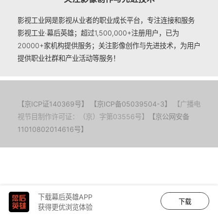
影视工业网是影视从业者的职业成长平台，专注连接和服务
影视工业·幕后英雄；超过1,500,000+注册用户，已为
20000+家机构提供服务；关注影像创作与先进技术，为用户
提供职业社群和产业活动等服务！
【京ICP证140369号】
【京ICP备05039504-3】
【广播电
视节目制作许可证：（京）字第03556号】
【京公网安备
11010802014616号】
下载幕后英雄APP
下载
获得更优浏览体验