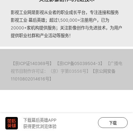
影视工业网是影视从业者的职业成长平台，专注连接和服务
影视工业·幕后英雄；超过1,500,000+注册用户，已为
20000+家机构提供服务；关注影像创作与先进技术，为用户
提供职业社群和产业活动等服务！
【京ICP证140369号】
【京ICP备05039504-3】
【广播电
视节目制作许可证：（京）字第03556号】
【京公网安备
11010802014616号】
下载幕后英雄APP
下载
获得更优浏览体验