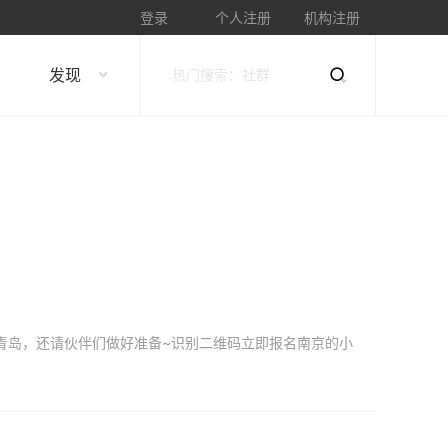
登录
个人注册
机构注册
发现
到青岛，还请伙伴们做好准备~识别二维码立即报名南京的小