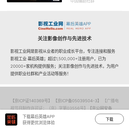
中国编剧社群
2020-07-27 14:56
关注影像创作与先进技术
影视工业网是影视从业者的职业成长平台，专注连接和服务
影视工业·幕后英雄；超过1,500,000+注册用户，已为
20000+家机构提供服务；关注影像创作与先进技术，为用户
提供职业社群和产业活动等服务！
【京ICP证140369号】
【京ICP备05039504-3】
【广播电
视节目制作许可证：（京）字第03556号】
【京公网安备
11010802014616号】
下载幕后英雄APP
下载
获得更优浏览体验