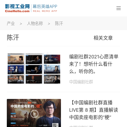
产业
>
人物名称
>
陈汗
陈汗
相关文章
编剧社群2021心愿清单
来了！想听什么看什
么，听你的。
中国编剧社群
2021-01-04 15:21
【中国编剧社群直播
LIVE第 8 期】直播解读
中国卖座电影的“梗”