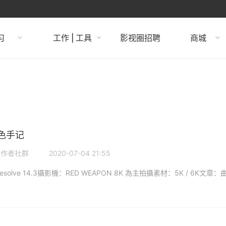
习
工作 | 工具
影视圈招聘
商城
色手记
制作者社群
2020-07-04 21:55