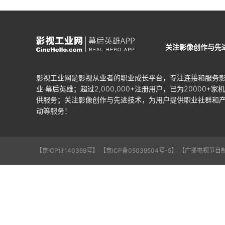
关注影像创作与先
影视工业网是影视从业者的职业成长平台，专注连接和服务
业·幕后英雄；超过2,000,000+注册用户，已为20000+家
供服务；关注影像创作与先进技术，为用户提供职业社群和
动等服务！
【京ICP证140369号】
【京ICP备05039504号-5】
【广播电视节目制