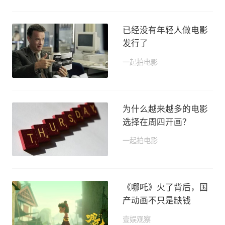
已经没有年轻人做电影
发行了
一起拍电影
2019-08-05 11:49
为什么越来越多的电影
选择在周四开画？
一起拍电影
2019-08-01 18:41
《哪吒》火了背后，国
产动画不只是缺钱
壹娱观察