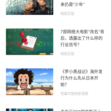
来仍是“少年”
网视互联
2019-10-23 11:16
7部网络大电影"改名"背
后，透露出了什么样的
行业信号？
网视互联
2019-09-29 10:30
《罗小黑战记》海外发
行为什么先从日本开
始？
悦幕中国电影观察
2019-09-10 23:03