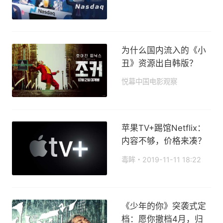
2019-11-26 13:38
为什么国内流入的《小
丑》资源出自韩版？
悦幕中国电影观察
2019-11-15 11:19
苹果TV+踢馆Netflix：
内容不够，价格来凑？
毒眸
2019-11-11 18:22
《少年的你》突袭式定
档：愿你撤档4月，归