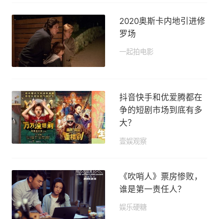
2020奥斯卡内地引进修
罗场
一起拍电影
2020-01-14 13:35
抖音快手和优爱腾都在
争的短剧市场到底有多
大？
壹娱观察
2020-01-07 11:34
《吹哨人》票房惨败，
谁是第一责任人？
娱乐硬糖
2019-12-13 10:25