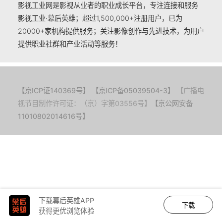
影视工业网是影视从业者的职业成长平台，专注连接和服务
影视工业·幕后英雄；超过1,500,000+注册用户，已为
20000+家机构提供服务；关注影像创作与先进技术，为用户
提供职业社群和产业活动等服务！
【京ICP证140369号】
【京ICP备05039504-3】
【广播电
视节目制作许可证：（京）字第03556号】
【京公网安备
11010802014616号】
下载幕后英雄APP
下载
获得更优浏览体验