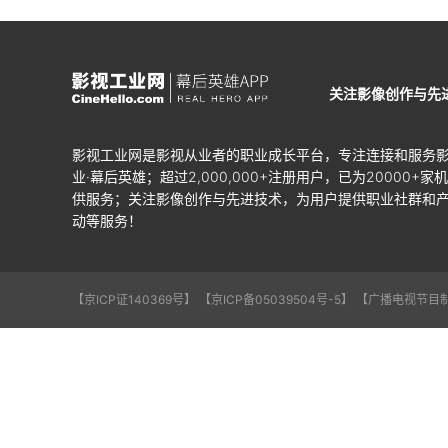
关注影像创作与先
影视工业网是影视从业者的职业成长平台，专注连接和服务
业·幕后英雄；超过2,000,000+注册用户，已为20000+家
供服务；关注影像创作与先进技术，为用户提供职业社群和
动等服务！
【京ICP证140369号】
【京ICP备05039504号-5】
【广播电视节目制