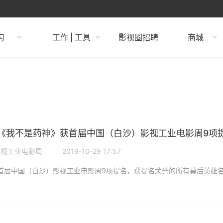
习
工作 | 工具
影视圈招聘
商城
《我不是药神》获首届中国（白沙）影视工业电影周9项
影视工业电影周
2019-10-29 17:57