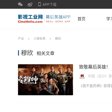
APP下载
首页
学
产业
>
人物名称
>
穆欣
穆欣
相关文章
致敬幕后英雄！
中国（白沙）