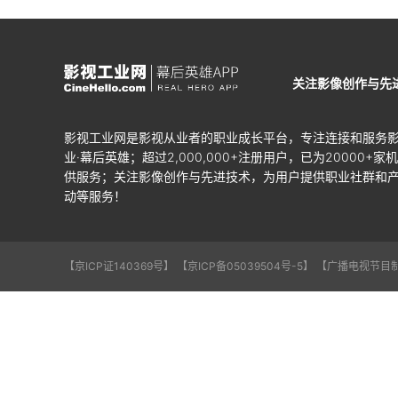
关注影像创作与先
影视工业网是影视从业者的职业成长平台，专注连接和服务
业·幕后英雄；超过2,000,000+注册用户，已为20000+家
供服务；关注影像创作与先进技术，为用户提供职业社群和
动等服务！
【京ICP证140369号】
【京ICP备05039504号-5】
【广播电视节目制