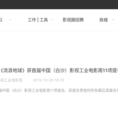
习
工作 | 工具
影视圈招聘
商城
《流浪地球》获首届中国（白沙）影视工业电影周11项提
影视工业电影周
2019-10-29 18:35