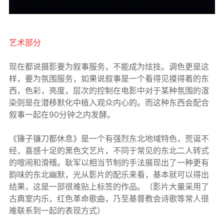
艺术部分
现在都说摄影要为叙事服务，不能成为炫技。调色更是这
样，要为氛围服务，如果说叙事是一个看得见摸得着的东
西，色彩，亮度，层次的控制在电影中对于某种氛围的渲
染则是在潜移默化中植入观众内心的。而这种东西会配合
叙事一起在90分钟之内发酵。
《锤子镰刀都休息》是一个有强烈东北地域特色，荒诞不
经，喜感十足的黑色文艺片，不同于常见的东北二人转式
的喧闹和滑稽。耿军以相当节制的手法展现出了一种更有
韵味的东北幽默，光从影片的配乐来看，基本就可以得出
结果，这是一部很难贴上标签的作品。（影片大量采用了
古典室内乐，红色革命歌曲，乃至基督教会诗歌等常人很
难联系到一起的表现方式）