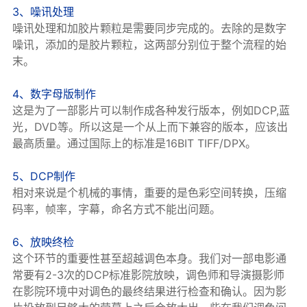
3、噪讯处理
噪讯处理和加胶片颗粒是需要同步完成的。去除的是数字
噪讯，添加的是胶片颗粒，这两部分别位于整个流程的始
末。
4、数字母版制作
这是为了一部影片可以制作成各种发行版本，例如DCP,蓝
光，DVD等。所以这是一个从上而下兼容的版本，应该出
最高质量。通过国际上的标准是16BIT TIFF/DPX。
5、DCP制作
相对来说是个机械的事情，重要的是色彩空间转换，压缩
码率，帧率，字幕，命名方式不能出问题。
6、放映终检
这个环节的重要性甚至超越调色本身。我们对一部电影通
常要有2-3次的DCP标准影院放映，调色师和导演摄影师
在影院环境中对调色的最终结果进行检查和确认。因为影