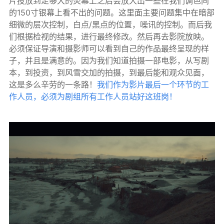
片投放到足够大的荧幕上之后会放大出一些在我们调色间
的150寸银幕上看不出的问题。这里面主要问题集中在暗部
细微的层次控制，白点/黑点的位置，噪讯的控制。而后我
们根据检视的结果，进行最终修改。然后再去影院放映。
必须保证导演和摄影师可以看到自己的作品最终呈现的样
子，并且是满意的。因为我们知道拍摄一部电影，从写剧
本，到投资，到风雪交加的拍摄，到最后能和观众见面，
这是多么辛劳的一条路！
我们作为影片最后一个环节的工
作人员，必须为剧组所有工作人员站好这班岗！