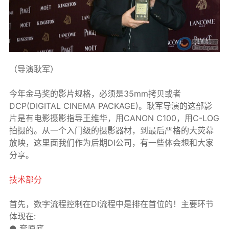
（导演耿军）
今年金马奖的影片规格，必须是35mm拷贝或者
DCP(DIGITAL CINEMA PACKAGE)。耿军导演的这部影
片是有电影摄影指导王维华，用CANON C100，用C-LOG
拍摄的。从一个入门级的摄影器材，到最后严格的大荧幕
放映，这里面我们作为后期DI公司，有一些体会想和大家
分享。
技术部分
首先，数字流程控制在DI流程中是排在首位的！主要环节
体现在:
● 套原底