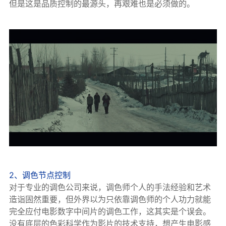
但是这是品质控制的最源头，再艰难也是必须做的。
2、调色节点控制
对于专业的调色公司来说，调色师个人的手法经验和艺术
造诣固然重要，但外界以为只依靠调色师的个人功力就能
完全应付电影数字中间片的调色工作，这其实是个误会。
没有底层的色彩科学作为影片的技术支持，想产生电影感