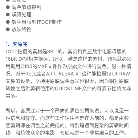
● 调色节点控制
● 噪讯处理
● 数字母版制作DCP制作
● 放映终检
1、套原底
C100拍摄的素材是8BIT的，其实和真正数字电影母版的
16bit DPX相差很远，所以，越是这样的素材，调色就必须
用调用C100的MXF文件作为原始文件进行调色。另一种情
况，对于RED,或者ARRI ALEXA XT这种能拍摄12bit RAW
文件的设备，坚持用原底调色意义也很大，因为相对原底
转换之后供剪辑使用的QUICKTIME文件的可调节性将大非
常多。
所以，套原底对于一个严肃的调色公司来说，可以说是一
种信念和操守。而这些工作往往不是在人前的，都是由套
底剪辑师在调色之前完成的。特别是遇到复杂的剪辑时间
线，和特效众多的电影，套底就是一个非常艰巨的工作。