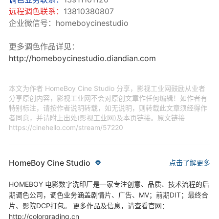
远程调色联系：
13810380807
企业微信号：homeboycinestudio
更多调色作品详见：
http://homeboycinestudio.diandian.com
本文为作者 HomeBoy Cine Studio 分享，影视工业网鼓励从业者
分享原创内容，影视工业网不会对原创文章作任何编辑！如作者有
特别标注，请按作者说明转载，如无说明，则转载此文章须经得作
者同意，并请附上出处(影视工业网)及本页链接。原文链接
https://cinehello.com/stream/57220
HomeBoy Cine Studio
点击了解更多
HOMEBOY 电影数字洗印厂是一家专注创意、品质、技术流程的后
期调色公司，调色业务涵盖剧情片、广告、MV；前期DIT；最终合
片、影院DCP打包。 更多作品及信息，请查看官网：
http://colorgrading.cn