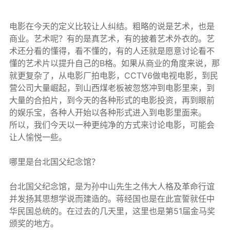
电影在今天的定义比较让人纠结。粗略的说是艺术，也是
商业。艺术呢？有的是真艺术，有的披着艺术外衣的。艺
术还分看的懂得，看不懂的，有的人还就是愿意讨论看不
懂的艺术片以提升自己的B格。如果从商业的角度来说，那
就更复杂了，从电影厂拍电影，CCTV6做电视电影，到民
营公司大量崛起，到山西煤老板被忽悠冲到电影里来，到
大量的合拍片，到今天的各种形式的电影投资，再到眼前
的娱乐宝，各种人开始以各种形式进入到电影里面来。
所以，我们今天以一种更纯净的方式来讨论电影，可能会
让人愉悦一些。
哪里是台北国父纪念馆？
台北国父纪念馆，是为孙中山先生之伟大人格及革命行谊
并发扬其思想学说而建造的。蒋经国也是在此宣誓就任中
华民国总统的。在过去的几天里，这里也是第51届金马奖
颁奖的地方。