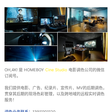
OH,4K! 是 HOMEBOY
Cine Studio
电影调色公司的微信
订阅号。
我们提供电影、广告、纪录片、宣传片、MV的后期调色，
贯穿其后期的现场色彩管理，以及跨地域的远程实时调色
服务！
调色业务联系：
13911101120