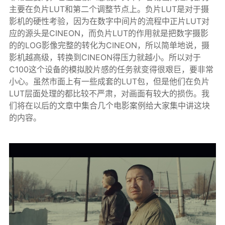
主要在负片LUT和第二个调整节点上。负片LUT是对于摄
影机的硬性考验，因为在数字中间片的流程中正片LUT对
应的源头是CINEON，而负片LUT的作用就是把数字摄影
的的LOG影像完整的转化为CINEON，所以简单地说，摄
影机越高级，转换到CINEON得压力就越小。所以对于
C100这个设备的模拟胶片感的任务就变得很艰巨，要非常
小心。虽然市面上有一些成套的LUT包，但是他们在负片
LUT层面处理的都比较不严肃，对画面有较大的损伤。我
们将在以后的文章中集合几个电影案例给大家集中讲这块
的内容。