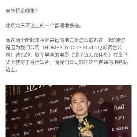
安华桥是哪里？
北京北三环边上的一个普通地铁站。
而这两个听起来相距甚远的地方是怎么联系在一起的呢？
是因为我们公司（HOMEBOY Cine Studio电影调色公
司）调色的，耿军导演的电影《锤子镰刀都休息》在金马
奖上获得了最佳短片。而我们公司就在这个普通的地铁站
边上。