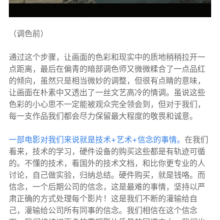
（调色前）
通过这个步骤，让画面的色彩和现实中的质地稍稍拉开一
点距离，最后在偏青的暗部调色师又微微糅合了一点品红
的倾向，虽然只是相当微妙的调整，但很有点睛的意味，
让画面在朴素中又透出了一丝文艺高冷的情调。虽说这些
色彩的小心思不一定能被观众完全领会到，但对于我们，
每一支作品我们都会尽力保留最大程度的敬畏和诚意。
一部电影对我们来说就是技术+艺术+信念的事情。
在我们
看来，技术的学习，硬件设备的购买这些都是有轨迹可循
的。不懂的技术，看国外的技术文档，和比你更专业的人
讨论，自己做实验，归纳总结。硬件购买，就是钱咯。而
信念，一个后期公司的信念，这是最难的事情，坚持以严
肃正确的方式处理每个影片！这是我们不断的灌输给自
己，灌输给公司所有同事的信念。我们相信在这个信念