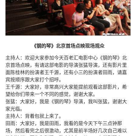
《钢的琴》北京首场点映现场观众
主持人：欢迎大家参加今天百老汇电影中心《钢的琴》北
京首场点映，有请这部电影的导演张猛导演，还有影片里
面陈桂林的扮演者王千源，还有小三的扮演者田雨，请嘉
宾按顺序跟大家打个招呼。
王千源：大家好，非常高兴大家能提前观看这部影片，希
望给你们带来一个不同的感觉，谢谢大家。
张猛：大家好，我是《钢的琴》导演，我叫张猛，谢谢大
家光临。
主持人：背着包就上来了。
田雨：大家好，我是田雨，我看的是今天下午三点钟那
场，然后看完之后很激动，尤其是前半场好几次自己难以