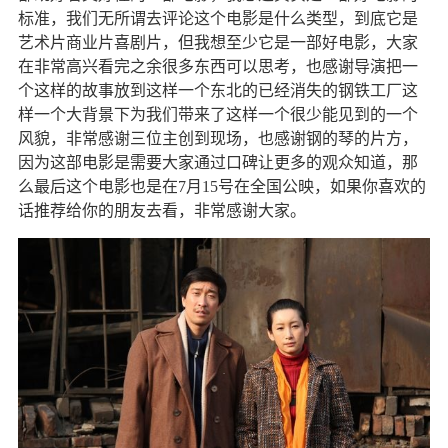
标准，我们无所谓去评论这个电影是什么类型，到底它是
艺术片商业片喜剧片，但我想至少它是一部好电影，大家
在非常高兴看完之余很多东西可以思考，也感谢导演把一
个这样的故事放到这样一个东北的已经消失的钢铁工厂这
样一个大背景下为我们带来了这样一个很少能见到的一个
风貌，非常感谢三位主创到现场，也感谢钢的琴的片方，
因为这部电影是需要大家通过口碑让更多的观众知道，那
么最后这个电影也是在
7
月
15
号在全国公映，如果你喜欢的
话推荐给你的朋友去看，非常感谢大家。