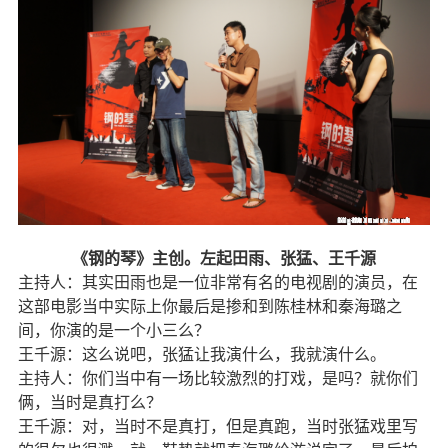
《钢的琴》主创。左起田雨、张猛、王千源
主持人：其实田雨也是一位非常有名的电视剧的演员，在
这部电影当中实际上你最后是掺和到陈桂林和秦海璐之
间，你演的是一个小三么？
王千源：这么说吧，张猛让我演什么，我就演什么。
主持人：你们当中有一场比较激烈的打戏，是吗？就你们
俩，当时是真打么？
王千源：对，当时不是真打，但是真跑，当时张猛戏里写