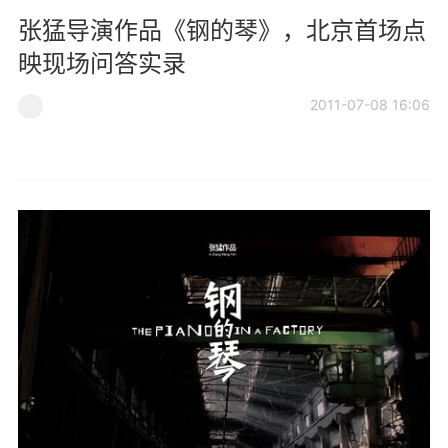
张猛导演作品《钢的琴》，北京首场点
映现场问答实录
2011-07-08 16:06