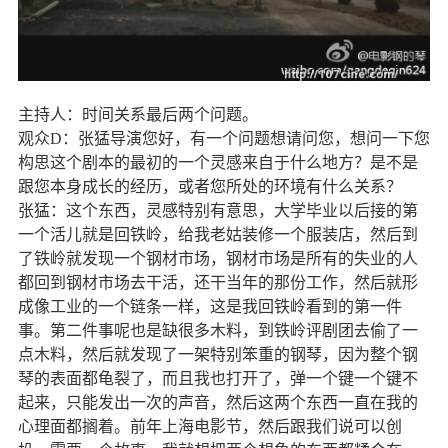
主持人：时间关系最后两个问题。
观众
D
：张猛导演您好，有一个问题想请问您，想问一下您
构思这个剧本的最初的一个灵感来自于什么地方？是不是
跟您本身成长的经历，或者您所处的环境有什么关系？
张猛：这个东西，灵感特别有意思，大学毕业以后接的第
一个活儿就是回铁岭，给我老姑装修一个服装店，然后到
了铁岭就发现一个钢材市场，钢材市场是所有的失业的人
都回到钢材市场去干活，还干当年的那份工作，然后就形
成像工业的一个链条一样，这是我回铁岭看到的第一件
事。第二件事呢也是缺很多木料，到铁岭评剧团去偷了一
点木料，然后就发现了一架特别笨重的钢琴，因为整个钢
琴的表面都龟裂了，而且我也打开了，弹一个键一个键不
起来，只能发出一次的声音，然后这两个东西一直在我的
心理面都搁着。前年上海电影节，然后跟我们说可以创