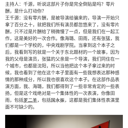
主持人：千源，听说这部片子你是完全倒贴是吗？零片
酬，是什么打动你？
王千源：没有零片酬，是被导演给骗来的，导演一开始只
拿了百分之十，就把我们所有演员都忽悠来了，没有零片
酬，只不过是片酬给了稍微慢了一点，但是我们在一起工
作，这是美好的一次合作。像海璐、田雨，还有张猛，我
们都是一个学校的，中央戏剧学院。当拿到这个本子之
后，我看到写的就是一个关于东北题材的一个故事，因为
我的父母是演员，张猛的父亲是一个导演，我们同住在一
个城市，也都是沈阳，所以当他把这个本子拿过来的时
候，我也看到了他在这个本子里面有一些我想表达那种感
情的那种成分，所以我也很喜欢这个本子。在这部作品表
演方面，我、海璐，我们都得到了一些非常肯定的一些表
扬，但是这个戏绝对是一个集体性的一次表演，你像田
雨，包括
罗二羊
，包括
国永振
，这都是我们集体性表演里
面不可缺少的。