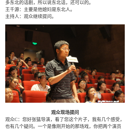
多东北的话剧，所以说东北话，还可以的。
王千源：主要是他媳妇是东北人。
主持人：观众继续提问。
观众现场提问
观众
C
：您好张猛导演，看了您这个片子，我有几个感受，
也有几个疑问。一个是像刚开始的那场戏，你把两个演员