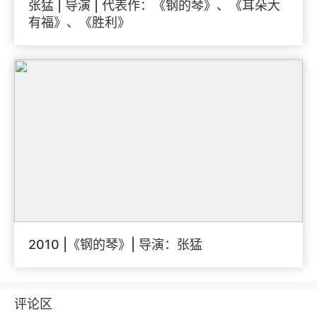
张猛 | 导演 | 代表作：《钢的琴》、《耳朵大
有福》、《胜利》
2010 |《钢的琴》| 导演：张猛
评论区