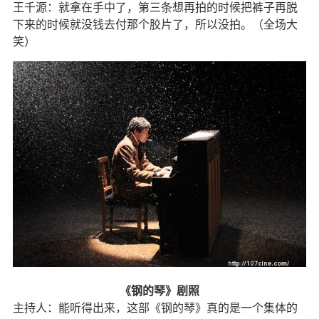
王千源：就拿在手中了，第三条想再拍的时候把裤子再脱
下来的时候就没钱去付那个胶片了，所以没拍。（全场大
笑）
《钢的琴》剧照
主持人：能听得出来，这部《钢的琴》真的是一个集体的