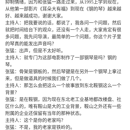
抑制情绪，因为和张猛一路走过来，从
1995
上学到现在，
从他第一部影片《耳朵大有福》到现在《钢的琴》越来越
好、越来越成功，谢谢大家。
主持人：把我要说的话，都说了，我各问一个问题，然后
就把时间给台下的观众，还没有一个人走，大家肯定有很
多问题，我先问导演，最简单的一个问题，你这个片子里
的琴真的能发出声音吗？
张猛：出声，但是不太好听。
主持人：就专门为这部电影制作了一部钢琴是吗？钢的
琴。
张猛：骨架是钢板的，然后琴键是在另外一个钢琴上拿过
来，但是做道具的时候我们做了几个。
主持人：那怎么会把这么一个故事放到东北鞍钢这么一个
背景？
张猛：是在鞍钢，因为现在东北老工业基地都改楼盘、社
区什么的，唯有鞍山是大的工业背景，鞍山之外还有一些
附属的企业还保留有当年的那种状态。
主持人：这个是你的老家吗？
张猛：不是，我的老家是铁岭的。