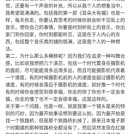
觉，还要有一个声音的补充，所以从我个人的想象当中，
我希望是满满的。包括我的第一部《耳朵大有福》也是一
样，每天你走，你要认真思考的时候你就会听不见街上的
音乐，想你自己的事情，你要是时刻听街上的音乐，你出
家门到你回家，你时刻都能听见，这是在于人内心的东
西，包括整个音乐真的铺的很满，这是我个人的一种想
法。
第二，为什么那么多横移呢？因为我们在追求一种叫舞台
感，比如说我想把几个演员，包括一个时代置身在摄影机
的面前，尽可能能滑多远滑多远，而且可能摄影机代表着
一个速度，有的时候摄影机前的人的速度会超过摄影机的
速度，有的时候会落后于摄影机的速度，就好像一个时代
有的时候你会感觉到很幸福，你走的快了你也不一定会幸
福，你走的慢了也不一定会很幸福，这是这样的。
关于第一个问题，也是一样，就是我第一个镜头是来的特
别的巧妙，因为最开始事没想到要这么拍，因为最开始是
找一个铁路桥，但是那个铁路桥扒掉了，原来日本鬼子那
个时期建的那种铁路桥全都没有了，然后突然发现在红旗