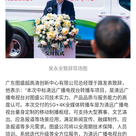
吴永全致辞现场图
广东图盛超高清创新中心有限公司总经理于路发表致辞，
他表示：“本次中标清远广播电视台转播车项目，是清远广
播电视台对图盛公司技术实力、产品品质与服务能力的高
度认可。本次交付的5G+4K全媒体转播车是为清远广播电
视台量身定制的移动制播枢纽，可支持大型赛事、文艺演
出、应急报道等场景应用，满足新闻宣传、融媒制作、应
急报道等多元需求。图盛公司将以全周期技术保障、人员
培训、系统迭代升级等全方位服务，为清远广播电视台的