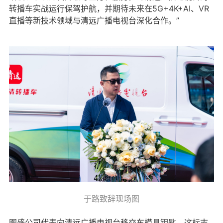
转播车实战运行保驾护航，并期待未来在5G+4K+AI、VR
直播等新技术领域与清远广播电视台深化合作。”
于路致辞现场图
图盛公司代表向清远广播电视台移交车模具钥匙，这标志