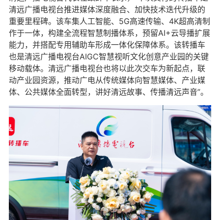
清远广播电视台推进媒体深度融合、加快技术迭代升级的
重要里程碑。该车集人工智能、5G高速传输、4K超高清制
作于一体，构建全流程智慧制播体系，预留AI+云导播扩展
能力，并搭配专用辅助车形成一体化保障体系。该转播车
也是清远广播电视台AIGC智慧视听文化创意产业园的关键
移动载体。清远广播电视台也将以此次交车为新起点，联
动产业园资源，推动广电从传统媒体向智慧媒体、产业媒
体、公共媒体全面转型，讲好清远故事、传播清远声音”。