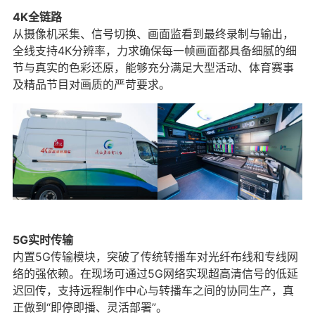
4K全链路
从摄像机采集、信号切换、画面监看到最终录制与输出，
全线支持4K分辨率，力求确保每一帧画面都具备细腻的细
节与真实的色彩还原，能够充分满足大型活动、体育赛事
及精品节目对画质的严苛要求。
5G实时传输
内置5G传输模块，突破了传统转播车对光纤布线和专线网
络的强依赖。在现场可通过5G网络实现超高清信号的低延
迟回传，支持远程制作中心与转播车之间的协同生产，真
正做到“即停即播、灵活部署”。