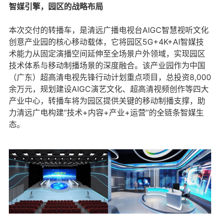
智媒引擎，园区的战略布局
本次交付的转播车，是清远广播电视台AIGC智慧视听文化
创意产业园的核心移动载体，它将园区5G+4K+AI智媒技
术能力从固定演播空间延伸至全场景户外领域，实现园区
技术体系与移动制播场景的深度融合。该产业园作为中国
（广东）超高清电视先锋行动计划重点项目，总投资8,000
余万元，规划建设AIGC演艺文化、超高清视频创作等四大
产业中心，转播车将为园区提供关键的移动制播支撑，助
力清远广电构建“技术+内容+产业+运营”的全链条智媒生
态。