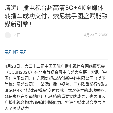
清远广播电视台超高清5G+4K全媒体
转播车成功交付，索尼携手图盛赋能融
媒新引擎！
木西
4月23日 23:59
索尼中国
索尼
4月23日，第三十二届中国国际广播电视信息网络展览会
（CCBN2026）在北京首钢会展中心盛大启幕。索尼（中
国）有限公司、广东图盛超高清创新中心有限公司（以下
简称：图盛公司）与清远广播电视台，三方隆重举行“超高
清5G+4K全媒体转播车”交付仪式。本次交付的成功举办，
既是索尼在华南地区广电系统的重要实践成果，也为清远
广播电视台构建超高清制播能力、推进全媒体融合发展注
入了强劲动力。