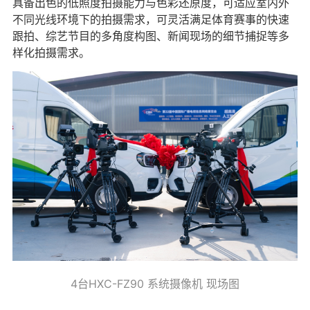
具备出色的低照度拍摄能力与色彩还原度，可适应室内外
不同光线环境下的拍摄需求，可灵活满足体育赛事的快速
跟拍、综艺节目的多角度构图、新闻现场的细节捕捉等多
样化拍摄需求。
4台HXC-FZ90 系统摄像机 现场图