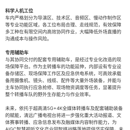
科学人机工位
车内严格划分为导演区、技术区、音频区、慢动作制作区
等专业功能区域，各工位布局合理、走线规范，有效保障
多工种在有限空间内高效协同作业，大幅降低外场直播的
沟通成本与操作风险。
专用辅助车
与其协同交付的配套专用辅助车，是经过专业化改造的现
场保障平台。作为主转播车的功能延伸，内部设有专业设
备存储区、现场保障工作区及应急供电系统，可高效承载
备用摄像机、镜头、线缆、配件等大量外场装备，并能与
主车协同执行应急抢修、现场物资调度等任务，显著提升
整个转播车队的野外生存能力与作业效率。
未来，依托于超高清5G+4K全媒体转播车及配套辅助装备
的赋能，清远广播电视台将进一步强化重大活动报道、文
体赛事转播、应急信息发布及融媒体内容制作能力，为
AIGC智慧视听文化产业园智媒战略落地提供坚实保障。未