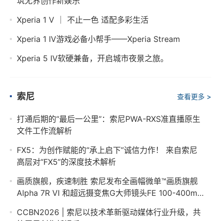
筑无界创作新娱乐
Xperia 1 V ｜ 不止一色 适配多彩生活
Xperia 1 IV游戏必备小帮手——Xperia Stream
Xperia 5 IV软硬兼备，开启城市夜景之旅。
索尼
查看更多 >
打通后期的“最后一公里”：索尼PWA-RXS准直播原生
文件工作流解析
FX5：为创作赋能的“承上启下”诚信力作！ 来自索尼
高层对“FX5”的深度技术解析
画质旗舰，疾速制胜 索尼发布全画幅微单™画质旗舰
Alpha 7R VI 和超远摄变焦G大师镜头FE 100-400mm
F4.5 GM OSS
CCBN2026 | 索尼以技术革新驱动媒体行业升级，共