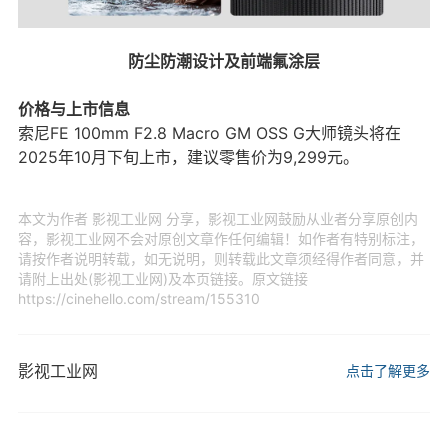
防尘防潮设计及前端氟涂层
价格与上市信息
索尼FE 100mm F2.8 Macro GM OSS G大师镜头将在
2025年10月下旬上市，建议零售价为9,299元。
本文为作者 影视工业网 分享，影视工业网鼓励从业者分享原创内
容，影视工业网不会对原创文章作任何编辑！如作者有特别标注，
请按作者说明转载，如无说明，则转载此文章须经得作者同意，并
请附上出处(影视工业网)及本页链接。原文链接
https://cinehello.com/stream/155310
影视工业网
点击了解更多