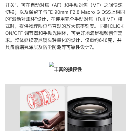
开关”，可在自动对焦（AF）和手动对焦（MF）之间快速
切换；以及保留了与FE 90mm F2.8 Macro G OSS上相同
的“滑动对焦环”设计，在使用完全手动对焦（Full MF）模
式时，提供物理限位与直观的放大倍率刻度。 同时CLICK
ON/OFF 调节器和手动光圈环，可更好地满足视频创作需
求。整体延续索尼镜头轻量化的设计，仅重约646克，并
具备前端氟涂层及防尘防潮等可靠性设计7。
丰富的操控性