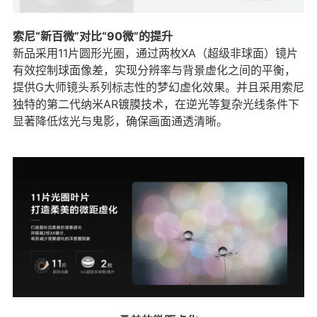
索尼“新百微”对比“90微”的提升
新品采用11片圆形光圈，通过两枚XA（超级非球面）镜片
有效控制球面像差，实现分辨率与背景虚化之间的平衡，
提供G大师镜头系列标志性的梦幻虚化效果。并且采用索尼
独特的第二代纳米AR镀膜技术，在逆光等复杂光线条件下
显著降低炫光与鬼影，确保画面通透清晰。