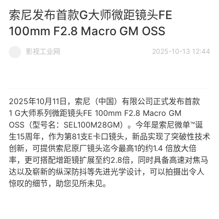
索尼发布首款G大师微距镜头FE
100mm F2.8 Macro GM OSS
影视工业网
2025-10-13 12:44
2025年10月11日，索尼（中国）有限公司正式发布首款
1 G大师系列微距镜头FE 100mm F2.8 Macro GM
OSS（型号名：SEL100M28GM）。今年是索尼微单™诞
生15周年，作为第81支E卡口镜头，新品实现了突破性技术
创新，可提供索尼原厂镜头迄今最高1的约1.4 倍放大倍
率，更可搭配增距镜扩展至约2.8倍，同时具备高速对焦马
达以及崭新的纵深防抖等先进光学设计，可以拍摄出令人
惊叹的细节，助您见所未见。