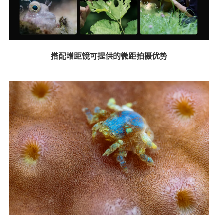
搭配增距镜可提供的微距拍摄优势