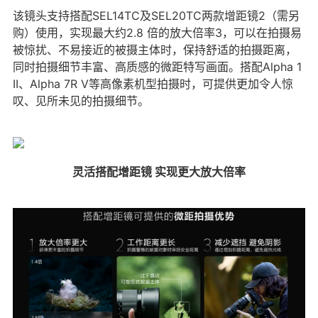
该镜头支持搭配SEL14TC及SEL20TC两款增距镜2（需另
购）使用，实现最大约2.8 倍的放大倍率3，可以在拍摄易
被惊扰、不易接近的被摄主体时，保持舒适的拍摄距离，
同时拍摄细节丰富、高质感的微距特写画面。搭配Alpha 1
II、Alpha 7R V等高像素机型拍摄时，可提供更加令人惊
叹、见所未见的拍摄细节。
灵活搭配增距镜 实现更大放大倍率