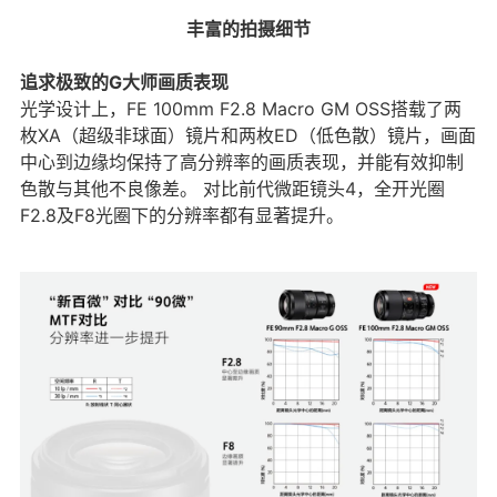
丰富的拍摄细节
追求极致的G大师画质表现
光学设计上，FE 100mm F2.8 Macro GM OSS搭载了两
枚XA（超级非球面）镜片和两枚ED（低色散）镜片，画面
中心到边缘均保持了高分辨率的画质表现，并能有效抑制
色散与其他不良像差。 对比前代微距镜头4，全开光圈
F2.8及F8光圈下的分辨率都有显著提升。