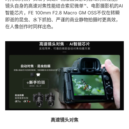
镜头自身的高速对焦性能结合索尼微单™、电影摄影机的AI
智能芯片，FE 100mm F2.8 Macro GM OSS不仅在转瞬
即逝的昆虫、水下抓拍、严谨的商业静物拍摄时更高效，
在人像创作时同样出色。
高速镜头对焦