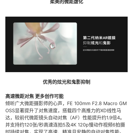
柔美的微距虚化
优秀的炫光和鬼影抑制
高速微距对焦 更多创作可能
倾听广大微距摄影师的心声，FE 100mm F2.8 Macro GM
OSS显著提升了对焦速度，搭载四个高推力的XD线性马
达，较前代微距镜头自动对焦（AF）性能提升约1.9倍4。
并支持约120张/秒高速连拍5及4K 120p慢动作视频6拍摄
时持续对焦，实现了高速、精准且安静的自动对焦性能。