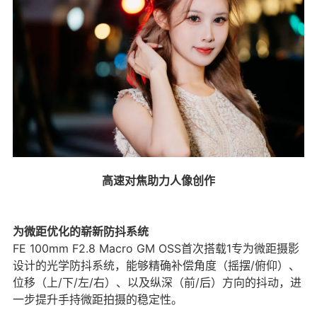
高速对焦助力人像创作
为微距优化的崭新防抖系统
FE 100mm F2.8 Macro GM OSS首次搭载1专为微距摄影
设计的光学防抖系统，能够精确补偿角度（摇摆/俯仰）、
位移（上/下/左/右）、以及纵深（前/后）方向的抖动，进
一步提升手持微距拍摄的稳定性。