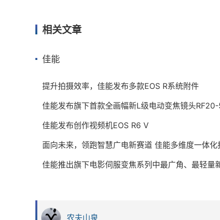
相关文章
佳能
提升拍摄效率，佳能发布多款EOS R系统附件
佳能发布旗下首款全画幅新L级电动变焦镜头RF20-50mm 
佳能发布创作视频机EOS R6 V
‌面向未来，领跑智慧广电新赛道 佳能多维度一体化拍
农夫山泉