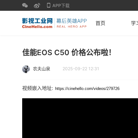
APP下载
首页
学
佳能EOS C50 价格公布啦！
农夫山泉
2025-09-22 12:31
视频嵌入地址: