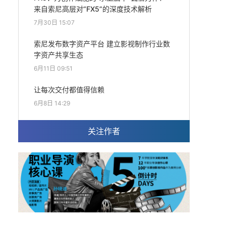
来自索尼高层对“FX5”的深度技术解析
7月30日 15:07
索尼发布数字资产平台 建立影视制作行业数
字资产共享生态
6月11日 09:51
让每次交付都值得信赖
6月8日 14:29
关注作者