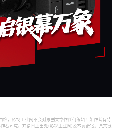
创内容，影视工业网不会对原创文章作任何编辑！如作者有特
作者同意，并请附上出处(影视工业网)及本页链接。原文链