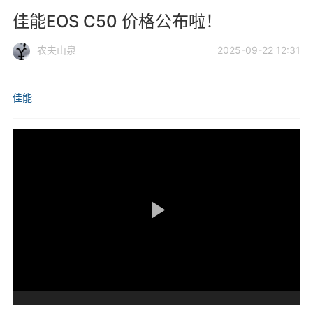
佳能EOS C50 价格公布啦！
农夫山泉
2025-09-22 12:31
佳能