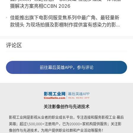
摄解决方案亮相CCBN 2026
佳能推出旗下电影伺服变焦系列中最广角、最轻量新
款镜头 为现场拍摄及影棚制作提供富有感染力的影像
效果
评论区
前往幕后英雄APP，参与评论
关注影像创作与先进技术
影视工业网是影视从业者的职业成长平台，专注连接和服务影视工业·幕后
英雄；超过1,500,000+注册用户，已为20000+家机构提供服务；关注影
像创作与先进技术，为用户提供职业社群和产业活动等服务！