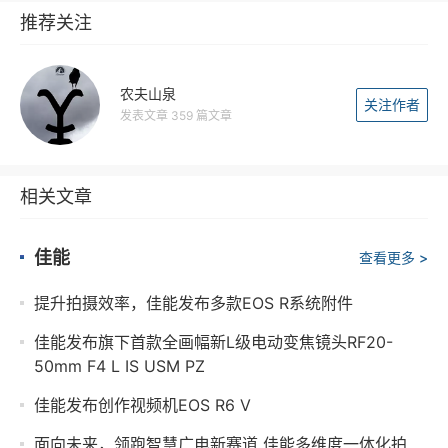
推荐关注
农夫山泉
关注作者
发表文章 359 篇文章
相关文章
佳能
查看更多 >
提升拍摄效率，佳能发布多款EOS R系统附件
佳能发布旗下首款全画幅新L级电动变焦镜头RF20-
50mm F4 L IS USM PZ
佳能发布创作视频机EOS R6 V
‌面向未来，领跑智慧广电新赛道 佳能多维度一体化拍