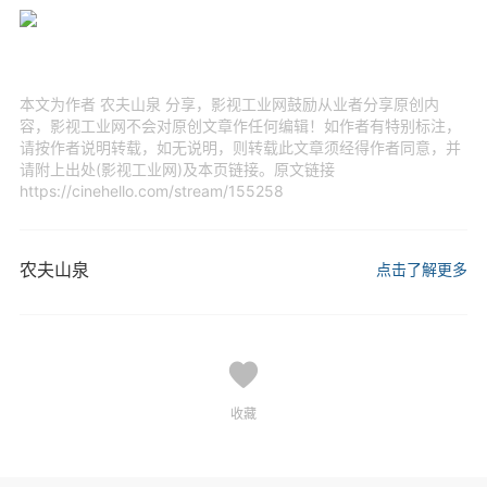
本文为作者 农夫山泉 分享，影视工业网鼓励从业者分享原创内
容，影视工业网不会对原创文章作任何编辑！如作者有特别标注，
请按作者说明转载，如无说明，则转载此文章须经得作者同意，并
请附上出处(影视工业网)及本页链接。原文链接
https://cinehello.com/stream/155258
农夫山泉
点击了解更多
收藏