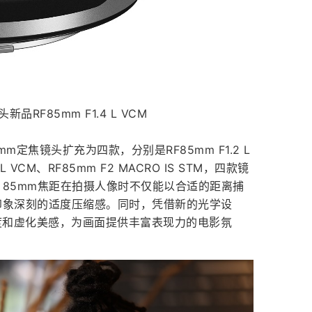
品RF85mm F1.4 L VCM
5mm定焦镜头扩充为四款，分别是RF85mm F1.2 L
4 L VCM、RF85mm F2 MACRO IS STM，四款镜
85mm焦距在拍摄人像时不仅能以合适的距离捕
印象深刻的适度压缩感。同时，凭借新的光学设
下的锐度和虚化美感，为画面提供丰富表现力的电影氛