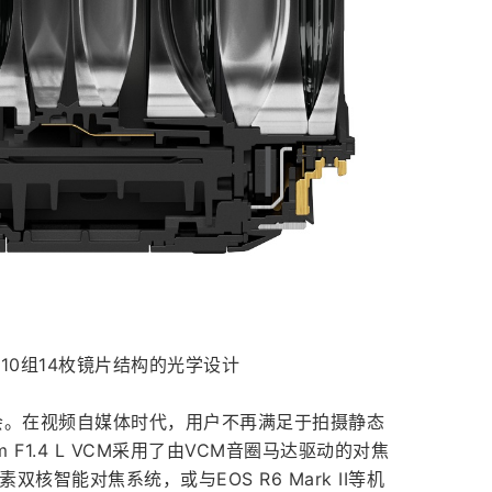
M采用10组14枚镜片结构的光学设计
会。在视频自媒体时代，用户不再满足于拍摄静态
F1.4 L VCM采用了由VCM音圈马达驱动的对焦
像素双核智能对焦系统，或与EOS R6 Mark II等机