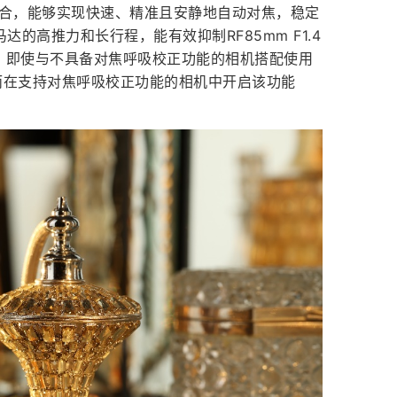
相结合，能够实现快速、精准且安静地自动对焦，稳定
的高推力和长行程，能有效抑制RF85mm F1.4
化，即使与不具备对焦呼吸校正功能的相机搭配使用
而在支持对焦呼吸校正功能的相机中开启该功能