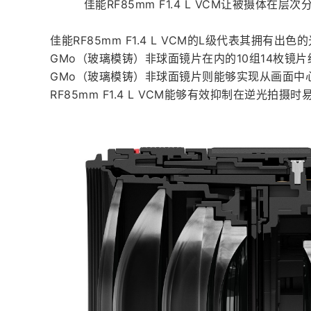
佳能RF85mm F1.4 L VCM让被摄体
佳能RF85mm F1.4 L VCM的L级代表其拥有
GMo（玻璃模铸）非球面镜片在内的10组14枚镜
GMo（玻璃模铸）非球面镜片则能够实现从画面中
RF85mm F1.4 L VCM能够有效抑制在逆光拍