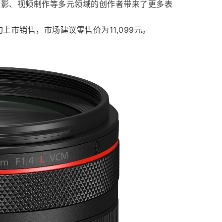
像摄影、视频制作等多元领域的创作者带来了更多表
9月下旬上市销售，市场建议零售价为11,099元。