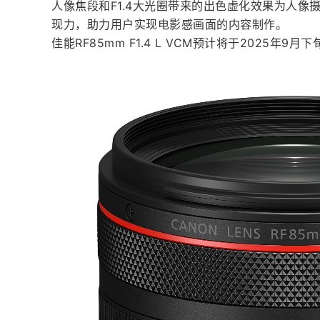
人像焦段和F1.4大光圈带来的出色虚化效果为人
现力，助力用户实现电影感画面的内容制作。
​佳能RF85mm F1.4 L VCM预计将于2025年