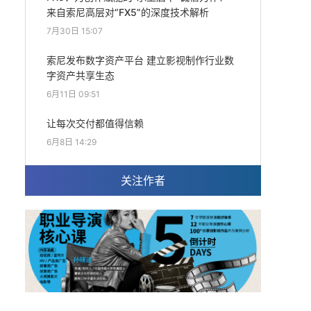
来自索尼高层对“FX5”的深度技术解析
7月30日 15:07
索尼发布数字资产平台 建立影视制作行业数
字资产共享生态
6月11日 09:51
让每次交付都值得信赖
6月8日 14:29
关注作者