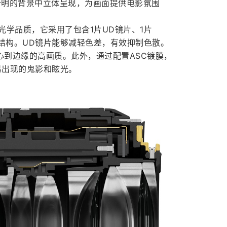
在层次分明的背景中立体呈现，为画面提供电影氛围
出色的光学品质，它采用了包含1片UD镜片、1片
片结构。UD镜片能够减轻色差，有效抑制色散。
心到边缘的高画质。此外，通过配置ASC镀膜，
摄时易出现的鬼影和眩光。