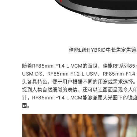
佳能L级HYBRID中长焦定焦镜头新
随着RF85mm F1.4 L VCM的面世，佳能RF系列8
USM DS、RF85mm F1.2 L USM、RF85mm F1.
头各具特色，便于用户根据不同的用途或需求选择。
捉到人物自然细腻的表情，还可以让画面呈现令人
计，RF85mm F1.4 L VCM能够兼顾大光圈
围。