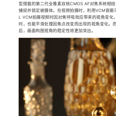
型搭载的第二代全像素双核CMOS AF对焦系统
捕捉并锁定被摄体。在视频拍摄时，利用VCM音圈马达
L VCM拍摄视频时因对焦呼吸效应带来的视角变
时，也能平滑处理因焦点改变而出现的视角变化。
后，画面构图视角的稳定性将更加突出。