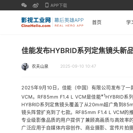
APP下载
首页
学
佳能发布HYBRID系列定焦镜头新品RF8
农夫山泉
2025-09-10 10:47
2025年9月10日，佳能（中国）有限公司发布了一款HY
※1
VCM。RF85mm F1.4 L VCM是佳能
HYBRID
HYBRID系列定焦镜头覆盖了从20mm超广角到85
镜头阵营扩充到了七款。RF85mm F1.4 L VC
专业级影像品质的用户提供了兼顾高画质与高效率
广泛应用于自媒体内容创作、商业摄影、宣传片拍摄等用途