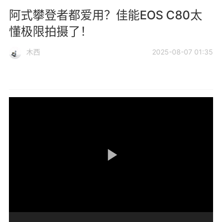
阿式攀登者都爱用？佳能EOS C80太
懂极限拍摄了！
木西
2025-08-07 01:35