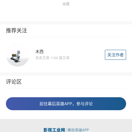
收藏
推荐关注
木西
关注作者
发表文章 1166 篇文章
评论区
前往幕后英雄APP，参与评论