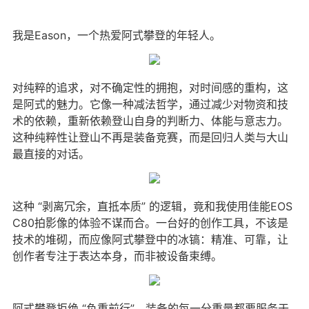
我是Eason，一个热爱阿式攀登的年轻人。
对纯粹的追求，对不确定性的拥抱，对时间感的重构，这
是阿式的魅力。它像一种减法哲学，通过减少对物资和技
术的依赖，重新依赖登山自身的判断力、体能与意志力。
这种纯粹性让登山不再是装备竞赛，而是回归人类与大山
最直接的对话。
这种 “剥离冗余，直抵本质” 的逻辑，竟和我使用佳能EOS
C80拍影像的体验不谋而合。一台好的创作工具，不该是
技术的堆砌，而应像阿式攀登中的冰镐：精准、可靠，让
创作者专注于表达本身，而非被设备束缚。
阿式攀登拒绝 “负重前行”，装备的每一分重量都要服务于