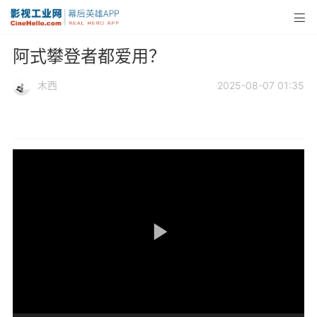
阿式攀登者都爱用？
木西
2025-08-07 01:35